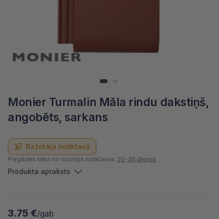
Monier Turmalin Māla rindu dakstiņš,
angobēts, sarkans
Ražotāja noliktavā
Piegādes laiks no ražotāja noliktavas:
20-30 dienas
Produkta apraksts
3.75 €
/gab