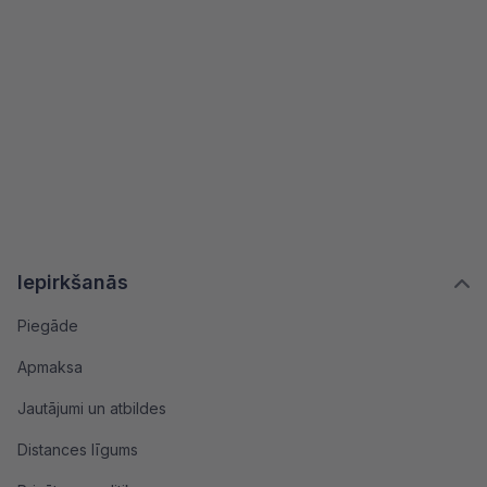
Iepirkšanās
Piegāde
Apmaksa
Jautājumi un atbildes
Distances līgums