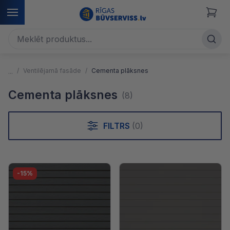
Ventilējamā fasāde
Cementa plāksnes
Cementa plāksnes
(8)
FILTRS
(0)
-15%