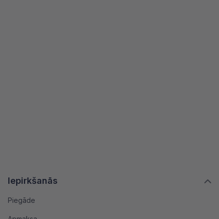
Iepirkšanās
Piegāde
Apmaksa