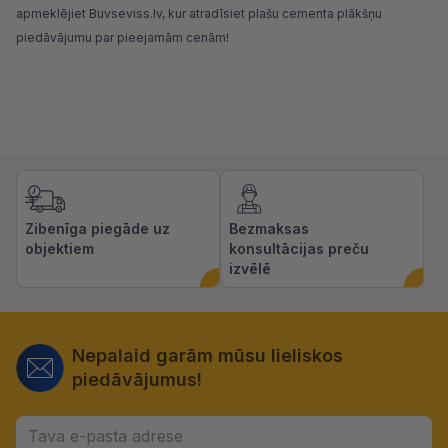
apmeklējiet
Buvseviss.lv
, kur atradīsiet plašu cementa plākšņu
piedāvājumu par pieejamām cenām!
Zibenīga piegāde uz
Bezmaksas
objektiem
konsultācijas preču
izvēlē
Nepalaid garām mūsu lieliskos
piedāvājumus!