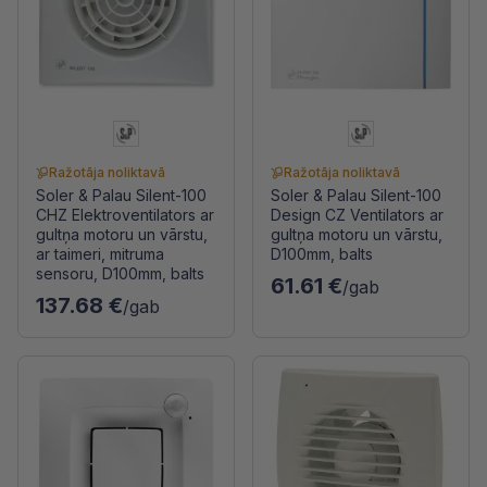
Ražotāja noliktavā
Ražotāja noliktavā
Soler & Palau Silent-100
Soler & Palau Silent-100
CHZ Elektroventilators ar
Design CZ Ventilators ar
gultņa motoru un vārstu,
gultņa motoru un vārstu,
ar taimeri, mitruma
D100mm, balts
sensoru, D100mm, balts
61.61 €
/gab
137.68 €
/gab