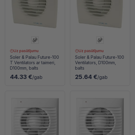
Uz pasūtījumu
Uz pasūtījumu
Soler & Palau Future-100
Soler & Palau Future-100
T Ventilators ar taimeri,
Ventilators, D100mm,
D100mm, balts
balts
44.33 €
25.64 €
/gab
/gab