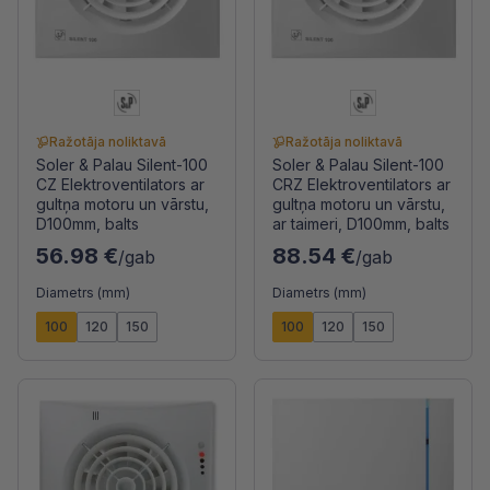
Ražotāja noliktavā
Ražotāja noliktavā
Soler & Palau Silent-100
Soler & Palau Silent-100
CZ Elektroventilators ar
CRZ Elektroventilators ar
gultņa motoru un vārstu,
gultņa motoru un vārstu,
D100mm, balts
ar taimeri, D100mm, balts
56.98 €
88.54 €
/gab
/gab
Diametrs (mm)
Diametrs (mm)
100
120
150
100
120
150