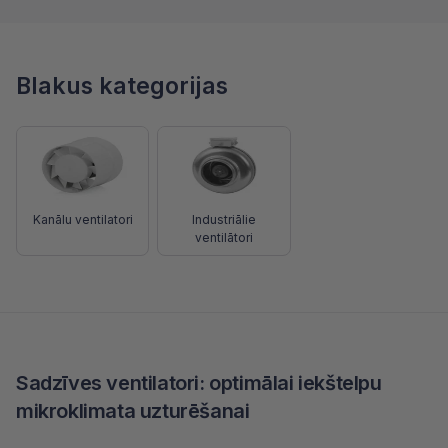
Blakus kategorijas
Kanālu ventilatori
Industriālie
ventilātori
Sadzīves ventilatori: optimālai iekštelpu
mikroklimata uzturēšanai