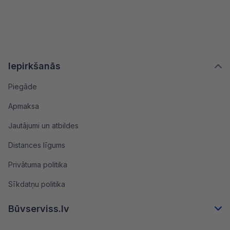
Iepirkšanās
Piegāde
Apmaksa
Jautājumi un atbildes
Distances līgums
Privātuma politika
Sīkdatņu politika
Būvserviss.lv