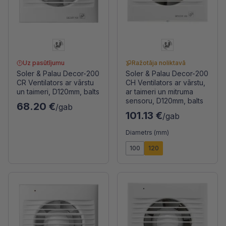
Uz pasūtījumu
Ražotāja noliktavā
Soler & Palau Decor-200
Soler & Palau Decor-200
CR Ventilators ar vārstu
CH Ventilators ar vārstu,
un taimeri, D120mm, balts
ar taimeri un mitruma
sensoru, D120mm, balts
68.20 €
/gab
101.13 €
/gab
Diametrs (mm)
100
120