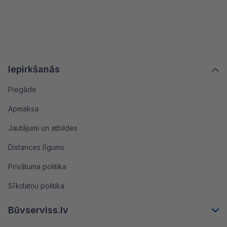
Iepirkšanās
Piegāde
Apmaksa
Jautājumi un atbildes
Distances līgums
Privātuma politika
Sīkdatņu politika
Būvserviss.lv