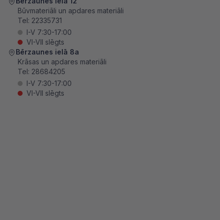
Bērzaunes ielā 12
Būvmateriāli un apdares materiāli
Tel:
22335731
I-V 7:30-17:00
VI-VII slēgts
Bērzaunes ielā 8a
Krāsas un apdares materiāli
Tel:
28684205
I-V 7:30-17:00
VI-VII slēgts