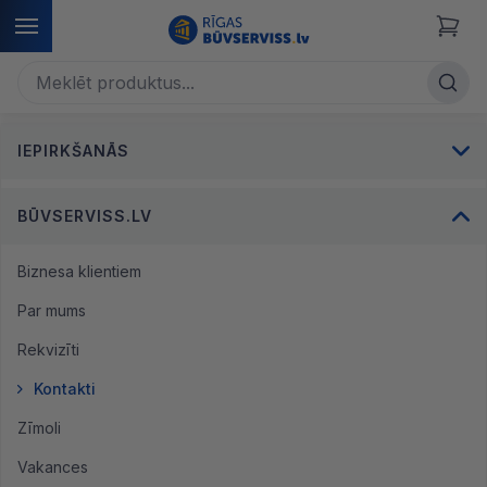
IEPIRKŠANĀS
BŪVSERVISS.LV
Biznesa klientiem
Par mums
Rekvizīti
Kontakti
Zīmoli
Vakances