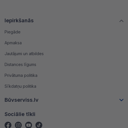
Iepirkšanās
Piegāde
Apmaksa
Jautājumi un atbildes
Distances līgums
Privātuma politika
Sīkdatņu politika
Būvserviss.lv
Sociālie tīkli