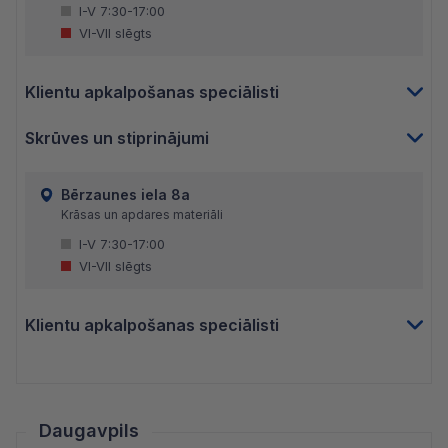
I-V 7:30-17:00
VI-VII slēgts
Klientu apkalpošanas speciālisti
Skrūves un stiprinājumi
Bērzaunes iela 8a
Krāsas un apdares materiāli
I-V 7:30-17:00
VI-VII slēgts
Klientu apkalpošanas speciālisti
Daugavpils