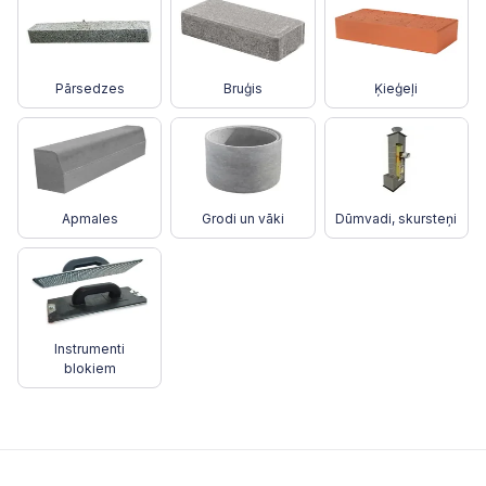
Pārsedzes
Bruģis
Ķieģeļi
Apmales
Grodi un vāki
Dūmvadi, skursteņi
Instrumenti
blokiem