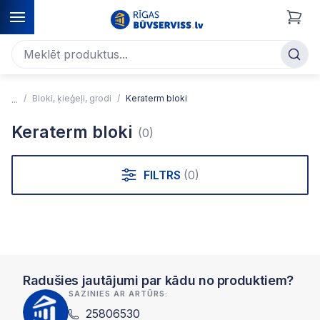
Bloki, ķieģeļi, grodi
Keraterm bloki
Keraterm bloki
(0)
FILTRS
(0)
Radušies jautājumi par kādu no produktiem?
SAZINIES AR ARTŪRS:
25806530