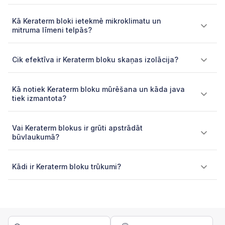
Kā Keraterm bloki ietekmē mikroklimatu un
mitruma līmeni telpās?
Cik efektīva ir Keraterm bloku skaņas izolācija?
Kā notiek Keraterm bloku mūrēšana un kāda java
tiek izmantota?
Vai Keraterm blokus ir grūti apstrādāt
būvlaukumā?
Kādi ir Keraterm bloku trūkumi?