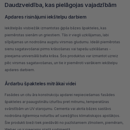
Daudzveidība, kas pielāgojas vajadzībām
Apdares risinājumi iekštelpu darbiem
Iekštelpās visbiežāk izmantotas ģipša bāzes špakteles, kas
piemērotas sienām un griestiem. Tās ir viegli uzklājamas, labi
slīpējamas un nodrošina augstu virsmas gludumu. Ideāli piemērotas
sienu sagatavošanai pirms krāsošanas vai tapešu uzklāšanas -
pieejama universālā balta krāsa. Šos produktus var izmantot uzreiz
pēc virsmas sagatavošanas, un tie ir piemēroti vairākiem iekštelpu
apdares darbiem.
Ārdarbu špakteles mitrākai videi
Fasādes un citu āra konstrukciju apdarei nepieciešamas
fasādes
špakteles
ar paaugstinātu izturību pret mitrumu, temperatūras
svārstībām un UV starojumu. Cementa vai akrila bāzes sastāvs
nodrošina ilgtermiņa noturību arī sarežģītos klimatiskajos apstākļos.
Šie produkti bieži tiek piedāvāti no pazīstamiem zīmoliem, piemēram,
Weber, un ir pieejams plašā sortimentā.