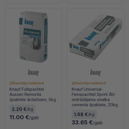
Ražotāja noliktavā
Ražotāja noliktavā
Knauf Fullspachtel
Knauf Universal-
Aussen Remonta
Feinspachtel Sprint Ātri
špaktele ārdarbiem, 5kg
iestrādājama smalka
cementa špaktele, 20kg
2.20 €
/kg
1.68 €
/kg
11.00 €
/gab
33.65 €
/gab