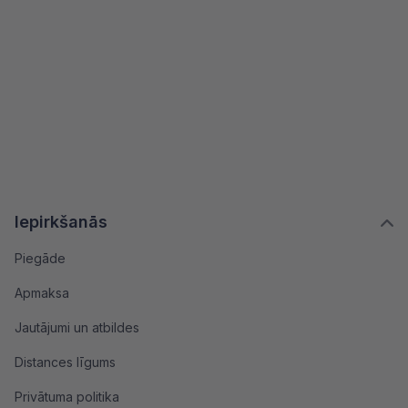
Iepirkšanās
Piegāde
Apmaksa
Jautājumi un atbildes
Distances līgums
Privātuma politika