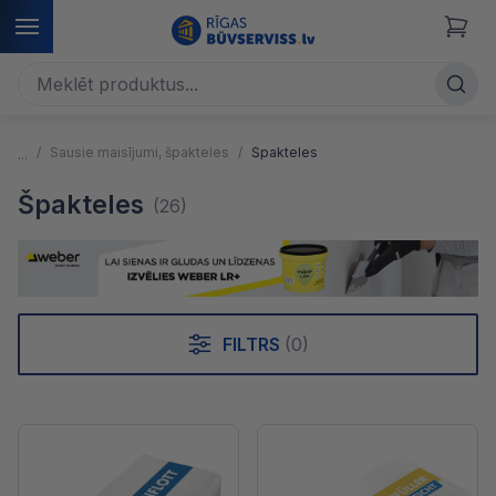
Sausie maisījumi, špakteles
Špakteles
Špakteles
(26)
FILTRS
(0)