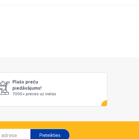
Plašs preču
piedāvājums!
7000+ preces uz vietas
Pieteikties