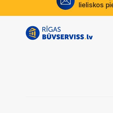
lieliskos 