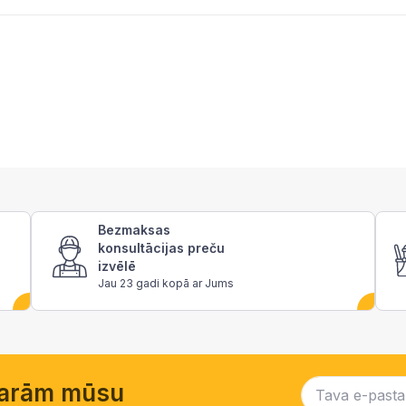
Bezmaksas
konsultācijas preču
izvēlē
Jau 23 gadi kopā ar Jums
garām mūsu