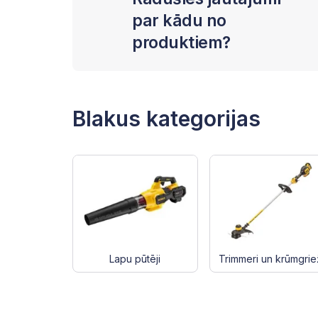
par kādu no
produktiem?
Blakus kategorijas
Lapu pūtēji
Trimmeri un krūmgrie