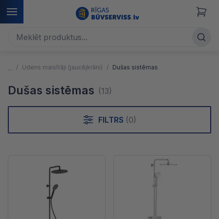
Ūdens maisītāji (jaucējkrāni)
Dušas sistēmas
Dušas sistēmas
(13)
FILTRS
(0)