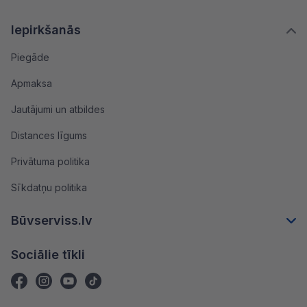
Iepirkšanās
Piegāde
Apmaksa
Jautājumi un atbildes
Distances līgums
Privātuma politika
Sīkdatņu politika
Būvserviss.lv
Sociālie tīkli