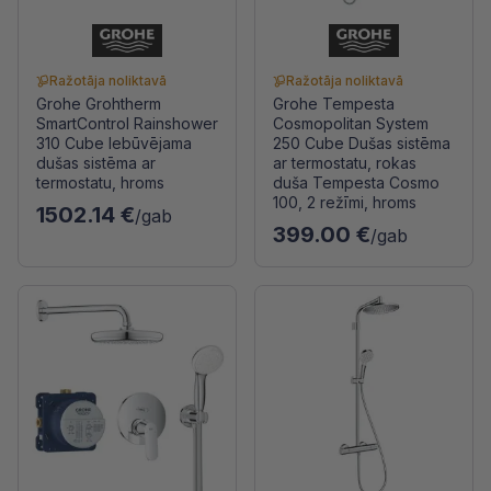
Ražotāja noliktavā
Ražotāja noliktavā
Grohe Grohtherm
Grohe Tempesta
SmartControl Rainshower
Cosmopolitan System
310 Cube Iebūvējama
250 Cube Dušas sistēma
dušas sistēma ar
ar termostatu, rokas
termostatu, hroms
duša Tempesta Cosmo
100, 2 režīmi, hroms
1502.14 €
/gab
399.00 €
/gab