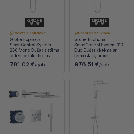
Ražotāja noliktavā
Ražotāja noliktavā
Grohe Euphoria
Grohe Euphoria
SmartControl System
SmartControl System 310
260 Mono Dušas sistēma
Duo Dušas sistēma ar
ar termostatu, hroms
termostatu, hroms
781.02 €
976.51 €
/gab
/gab