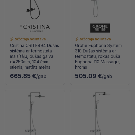
Ražotāja noliktavā
Ražotāja noliktavā
Cristina CRITE494 Dušas
Grohe Euphoria System
sistēma ar termostata
310 Dušas sistēma ar
maisītāju, dušas galva
termostatu, rokas duša
d=250mm, 1047mm
Euphoria 110 Massage,
stienis, matēts melns
hroms
665.85 €
505.09 €
/gab
/gab