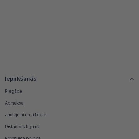
Iepirkšanās
Piegāde
Apmaksa
Jautājumi un atbildes
Distances līgums
Privātuma politika