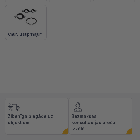
Cauruļu stiprinājumi
Zibenīga piegāde uz
Bezmaksas
objektiem
konsultācijas preču
izvēlē