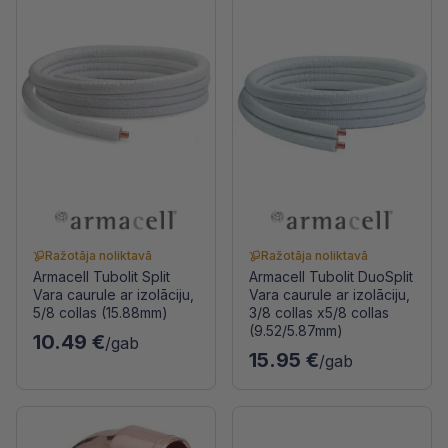
Ražotāja noliktavā
Ražotāja noliktavā
Armacell Tubolit Split
Armacell Tubolit DuoSplit
Vara caurule ar izolāciju,
Vara caurule ar izolāciju,
5/8 collas (15.88mm)
3/8 collas x5/8 collas
(9.52/5.87mm)
10.49 €
/gab
15.95 €
/gab