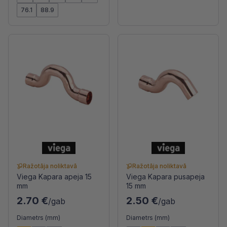
76.1
88.9
Ražotāja noliktavā
Ražotāja noliktavā
Viega Kapara apeja 15
Viega Kapara pusapeja
mm
15 mm
2.70 €
2.50 €
/gab
/gab
Diametrs (mm)
Diametrs (mm)