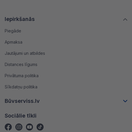
Iepirkšanās
Piegāde
Apmaksa
Jautājumi un atbildes
Distances līgums
Privātuma politika
Sīkdatņu politika
Būvserviss.lv
Sociālie tīkli