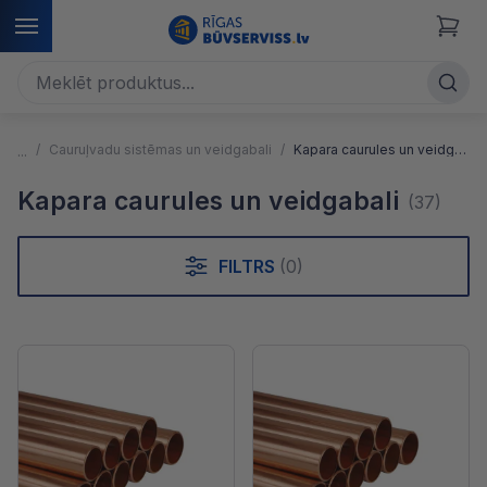
Cauruļvadu sistēmas un veidgabali
Kapara caurules un veidgabali
Kapara caurules un veidgabali
(37)
FILTRS
(0)