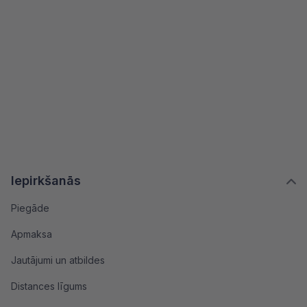
Iepirkšanās
Piegāde
Apmaksa
Jautājumi un atbildes
Distances līgums