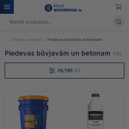
Gruntis, mastikas
Piedevas būvjavām un betonam
Piedevas būvjavām un betonam
(16)
FILTRS
(0)