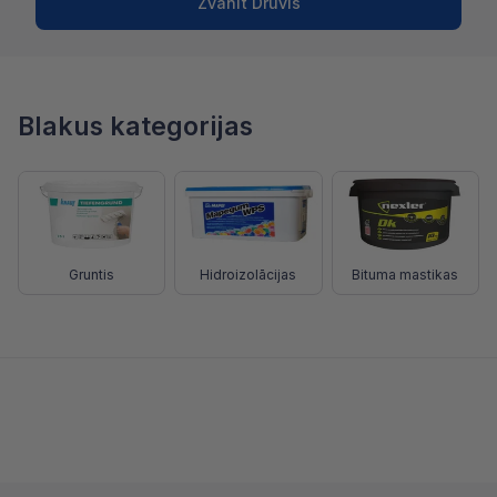
Zvanīt Druvis
Blakus kategorijas
Gruntis
Hidroizolācijas
Bituma mastikas