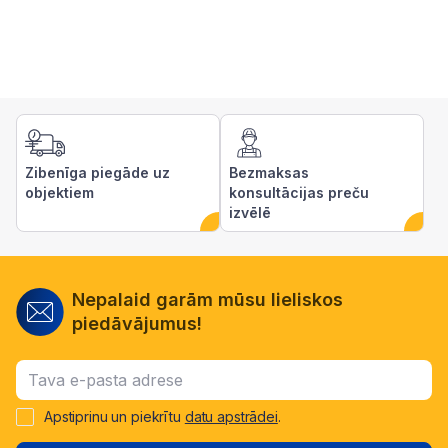
Zibenīga piegāde uz
Bezmaksas
objektiem
konsultācijas preču
izvēlē
Nepalaid garām mūsu lieliskos
piedāvājumus!
Apstiprinu un piekrītu
datu apstrādei
.