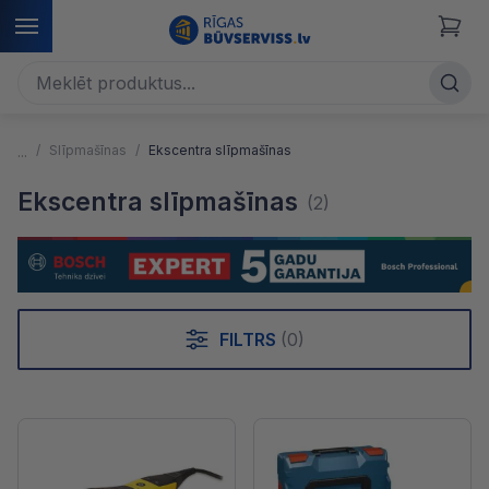
Slīpmašīnas
Ekscentra slīpmašīnas
Ekscentra slīpmašīnas
(2)
FILTRS
(0)