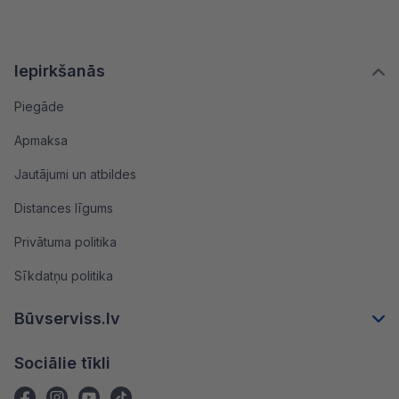
Iepirkšanās
Piegāde
Apmaksa
Jautājumi un atbildes
Distances līgums
Privātuma politika
Sīkdatņu politika
Būvserviss.lv
Sociālie tīkli