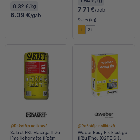
1.54 €
/kg
0.32 €
/kg
7.71 €
/gab
8.09 €
/gab
Svars (kg)
5
25
Ražotāja noliktavā
Ražotāja noliktavā
Sakret FKL Elastīgā flīžu
Weber Easy Fix Elastīga
līme lielformāta flīzēm
flīžu līme, (C2TE S1),