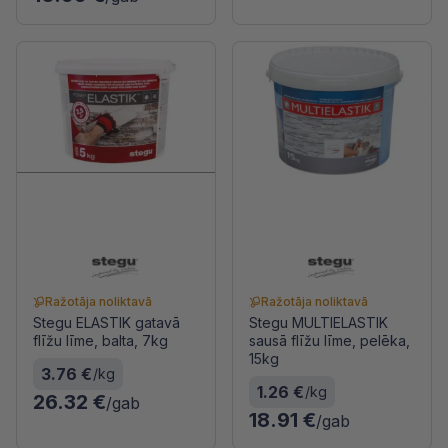
Ražotāja noliktavā
Ražotāja noliktavā
Stegu ELASTIK gatavā
Stegu MULTIELASTIK
flīžu līme, balta, 7kg
sausā flīžu līme, pelēka,
15kg
3.76 €
/kg
1.26 €
/kg
26.32 €
/gab
18.91 €
/gab