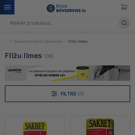
Sausie maisījumi, špakteles
Flīžu līmes
Flīžu līmes
(38)
FILTRS
(0)