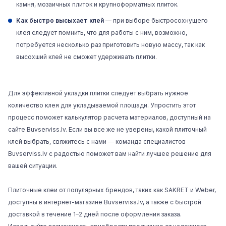
камня, мозаичных плиток и крупноформатных плиток.
Как быстро высыхает клей
— при выборе быстросохнущего
клея следует помнить, что для работы с ним, возможно,
потребуется несколько раз приготовить новую массу, так как
высохший клей не сможет удерживать плитки.
Для эффективной укладки плитки следует выбрать нужное
количество клея для укладываемой площади. Упростить этот
процесс поможет калькулятор расчета материалов, доступный на
сайте Buvserviss.lv. Если вы все же не уверены, какой плиточный
клей выбрать, свяжитесь с нами — команда специалистов
Buvserviss.lv с радостью поможет вам найти лучшее решение для
вашей ситуации.
Плиточные клеи от популярных брендов, таких как SAKRET и Weber,
доступны в интернет-магазине Buvserviss.lv, а также с быстрой
доставкой в течение 1–2 дней после оформления заказа.