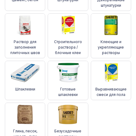
штукатурки
Раствор для
Cтроительного
Клеющие и
заполнения
раствора /
укрепляющие
плиточных швов
блочные клеи
растворы
Шпаклевки
Готовые
Выравнивающие
шпаклевки
смеси для пола
Глина, песок,
Безусадочные