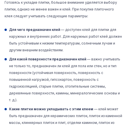
Готовясь к укладке плитки, большое внимание уделяется выбору
плитки, однако не менее важен и клей. При покупке плиточного
клея следует учитывать следующие параметры:
Для чего предназначен клей
— доступен клей для плитки для
наружных и внутренних работ. Для наружных работ клей должен
быть устойчивым к низким температурам, солнечным лучам и
другим внешним воздействиям.
Для какой поверхности предназначен клей
— важно учитывать
не только то, предназначен ли клей для пола или стен, но и тип
поверхности (устойчивая поверхность, поверхность с
повышенной нагрузкой, гипсокартон, поверхность с
гидроизоляцией, старые плитки, отопительные системы,
деревянные поверхности, камины, минералогические основы и
т. д.).
Какие плитки можно укладывать с этим клеем
— клей может
быть предназначен для керамических плиток, плиток из каменной
массы, клинкерных плиток и плит, отделки камином, плиток из