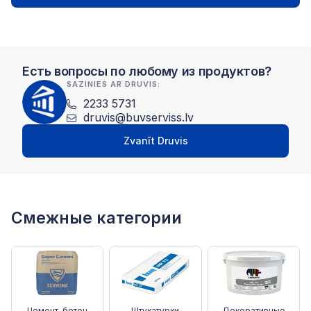
Есть вопросы по любому из продуктов?
SAZINIES AR DRUVIS:
2233 5731
druvis@buvserviss.lv
Zvanīt Druvis
Смежные категории
Цемент, бетон
Штукатурки
Декоративные