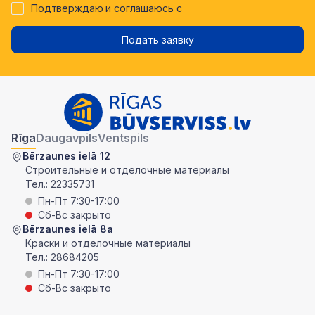
Подтверждаю и соглашаюсь с
Подать заявку
Rīga
Daugavpils
Ventspils
Bērzaunes ielā 12
Строительные и отделочные материалы
Тел.:
22335731
Пн-Пт 7:30-17:00
Сб-Вс закрыто
Bērzaunes ielā 8a
Краски и отделочные материалы
Тел.:
28684205
Пн-Пт 7:30-17:00
Сб-Вс закрыто