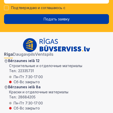
Подтверждаю и соглашаюсь с
Подать заявку
Rīga
Daugavpils
Ventspils
Bērzaunes ielā 12
Строительные и отделочные материалы
Тел.:
22335731
Пн-Пт 7:30-17:00
Сб-Вс закрыто
Bērzaunes ielā 8a
Краски и отделочные материалы
Тел.:
28684205
Пн-Пт 7:30-17:00
Сб-Вс закрыто