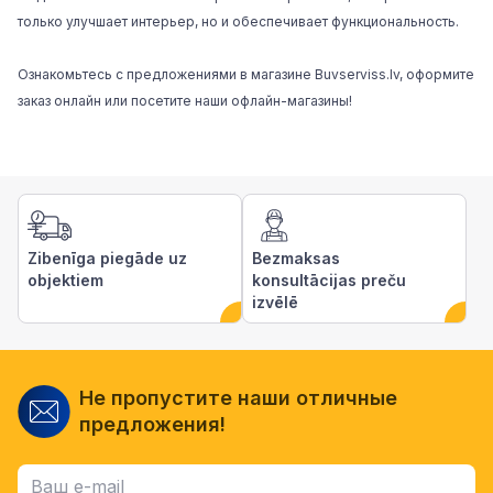
только улучшает интерьер, но и обеспечивает функциональность.
Ознакомьтесь с предложениями в магазине
Buvserviss.lv
, оформите
заказ онлайн или посетите наши офлайн-магазины!
Zibenīga piegāde uz
Bezmaksas
objektiem
konsultācijas preču
izvēlē
Не пропустите наши отличные
предложения!