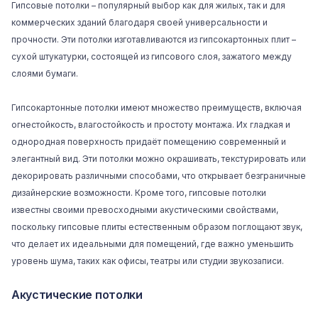
Гипсовые потолки
– популярный выбор как для жилых, так и для
коммерческих зданий благодаря своей универсальности и
прочности. Эти потолки изготавливаются из гипсокартонных плит –
сухой штукатурки, состоящей из гипсового слоя, зажатого между
слоями бумаги.
Гипсокартонные потолки имеют множество преимуществ, включая
огнестойкость, влагостойкость и простоту монтажа. Их гладкая и
однородная поверхность придаёт помещению современный и
элегантный вид. Эти потолки можно окрашивать, текстурировать или
декорировать различными способами, что открывает безграничные
дизайнерские возможности. Кроме того, гипсовые потолки
известны своими превосходными акустическими свойствами,
поскольку гипсовые плиты естественным образом поглощают звук,
что делает их идеальными для помещений, где важно уменьшить
уровень шума, таких как офисы, театры или студии звукозаписи.
Акустические потолки