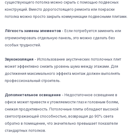
существующего потолка можно скрыть с помощью подвесных
конструкций. Вместо дорогостоящего ремонта или покраски
потолка можно просто закрыть коммуникации подвесными плитами.
Лёгкость замены элементов
- Если потребуется заменить или
отремонтировать отдельную панель, это можно сделать без
особых трудностей.
Звукоизоляция
- Использование акустических потолочных плит
может эффективно снизить уровень шума между этажами. Для
достижения максимального эффекта монтаж должен выполнять
профессиональный строитель.
Дополнительное освещение
- Недостаточное освещение в
офисе может привести к утомляемости глаз и головным болям,
снижая продуктивность. Потолочные плиты обладают высокой
светоотражающей способностью, возвращая до 90% света
обратно в помещение, что значительно превышает показатели
стандартных потолков.