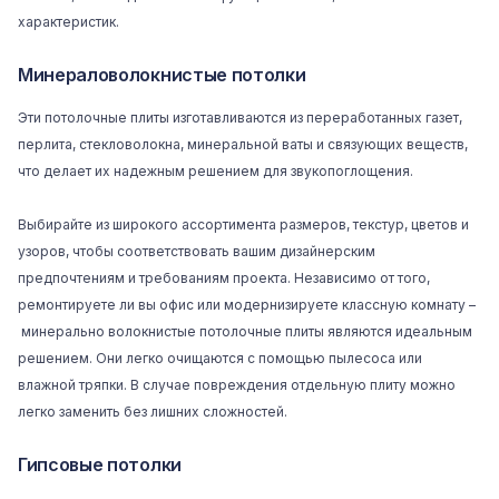
характеристик.
Минераловолокнистые потолки
Эти потолочные плиты изготавливаются из переработанных газет,
перлита, стекловолокна, минеральной ваты и связующих веществ,
что делает их надежным решением для звукопоглощения.
Выбирайте из широкого ассортимента размеров, текстур, цветов и
узоров, чтобы соответствовать вашим дизайнерским
предпочтениям и требованиям проекта. Независимо от того,
ремонтируете ли вы офис или модернизируете классную комнату –
минерально волокнистые потолочные плиты
являются идеальным
решением. Они легко очищаются с помощью пылесоса или
влажной тряпки. В случае повреждения отдельную плиту можно
легко заменить без лишних сложностей.
Гипсовые потолки