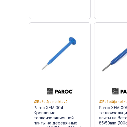
Ražotāja noliktavā
Ražotāja nolik
Paroc XFM 004
Paroc XFM 00
Крепление
теплоизоляц
теплоизоляционной
плиты на бет
плиты на деревянные
85/50mm (100