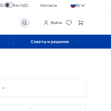
НДС
Без НДС
Контакты
RU
Войти
Советы и решения