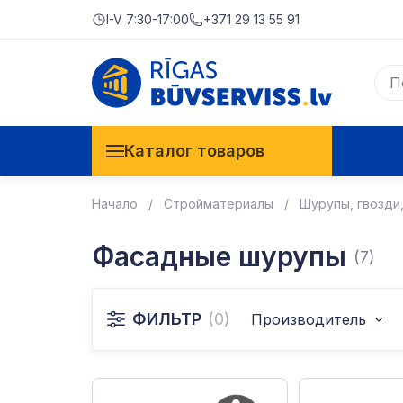
I-V 7:30-17:00
+371 29 13 55 91
Каталог товаров
Начало
Стройматериалы
Шурупы, гвозди
Фасадные шурупы
(7)
ФИЛЬТР
(0)
Производитель