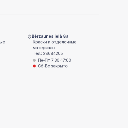
Bērzaunes ielā 8a
ные
Краски и отделочные
материалы
Тел.:
28684205
Пн-Пт 7:30-17:00
Сб-Вс закрыто