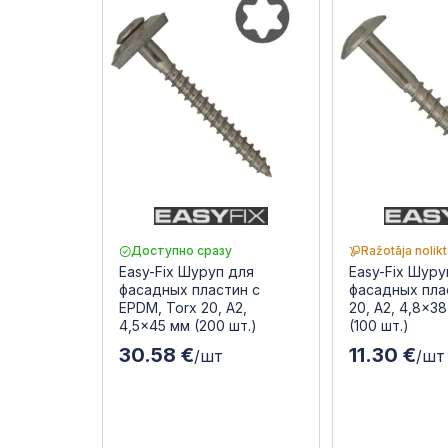
Доступно сразу
Ražotāja nolik
Easy-Fix Шуруп для
Easy-Fix Шуру
фасадных пластин с
фасадных пла
EPDM, Torx 20, A2,
20, A2, 4,8x3
4,5x45 мм (200 шт.)
(100 шт.)
30.58 €
11.30 €
/шт
/шт