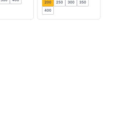
200
250
300
350
400