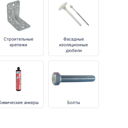
Строительные
Фасадные
крепежи
изоляционные
дюбели
Химические анкеры
Болты