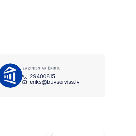
SAZINIES AR ĒRIKS:
29400815
eriks@buvserviss.lv