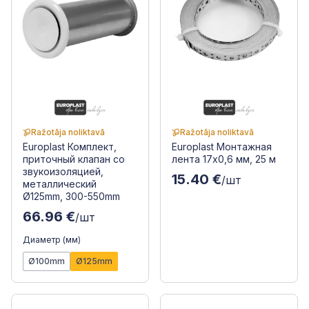
Ražotāja noliktavā
Ražotāja noliktavā
Europlast Комплект,
Europlast Монтажная
приточный клапан со
лента 17x0,6 мм, 25 м
звукоизоляцией,
15.40 €
/шт
металлический
Ø125mm, 300-550mm
66.96 €
/шт
Диаметр (мм)
Ø100mm
Ø125mm