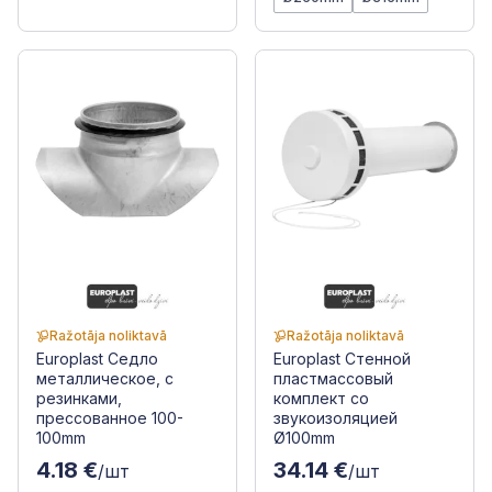
Ražotāja noliktavā
Ražotāja noliktavā
Europlast Седло
Europlast Стенной
металлическое, с
пластмассовый
резинками,
комплект со
прессованное 100-
звукоизоляцией
100mm
Ø100mm
4.18 €
34.14 €
/шт
/шт