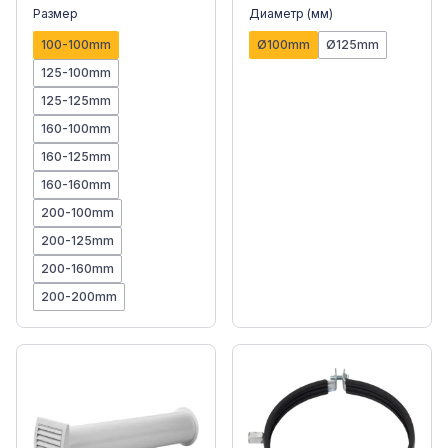
Размер
Диаметр (мм)
100-100mm
Ø100mm
Ø125mm
125-100mm
125-125mm
160-100mm
160-125mm
160-160mm
200-100mm
200-125mm
200-160mm
200-200mm