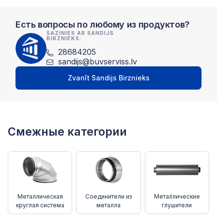
Есть вопросы по любому из продуктов?
SAZINIES AR SANDIJS
BIRZNIEKS:
28684205
sandijs@buvserviss.lv
Zvanīt Sandijs Birznieks
Смежные категории
Металлическая
Соединители из
Металлические
круглая система
металла
глушители