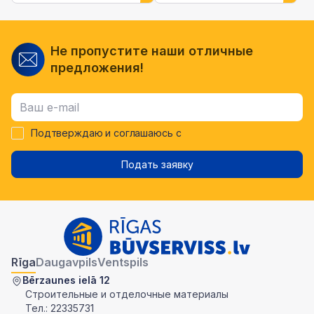
Не пропустите наши отличные
предложения!
Подтверждаю и соглашаюсь с
Подать заявку
Rīga
Daugavpils
Ventspils
Bērzaunes ielā 12
Строительные и отделочные материалы
Тел.:
22335731