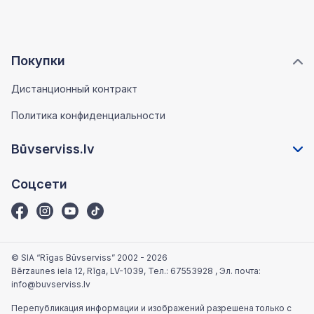
Покупки
Дистанционный контракт
Политика конфиденциальности
Būvserviss.lv
Соцсети
© SIA “Rīgas Būvserviss” 2002 - 2026
Bērzaunes iela 12, Rīga, LV-1039
, Тел.:
67553928
, Эл. почта:
info@buvserviss.lv
Перепубликация информации и изображений разрешена только с