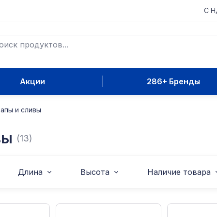
С 
Акции
286+ Бренды
апы и сливы
вы
(13)
Длина
Высота
Наличие товара