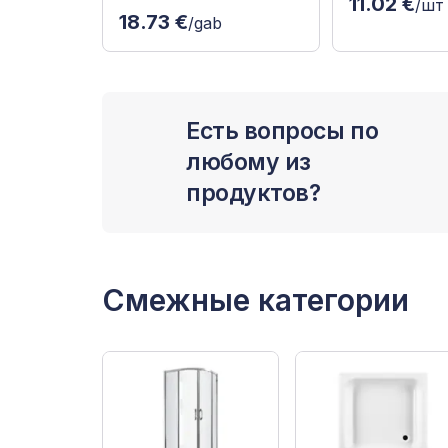
11.02 €
/шт
18.73 €
/gab
Есть вопросы по
любому из
продуктов?
Смежные категории