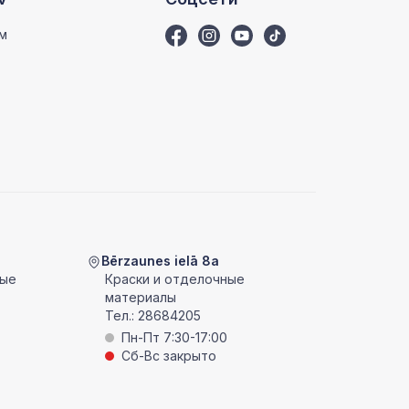
м
Bērzaunes ielā 8a
ные
Краски и отделочные
материалы
Тел.:
28684205
Пн-Пт 7:30-17:00
Сб-Вс закрыто