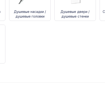
ы
Душевые насадки /
Душевые двери /
С
душевые головки
душевые стенки