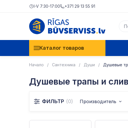
I-V 7:30-17:00
+371 29 13 55 91
Каталог товаров
Начало
Сантехника
Души
Душевые тр
Душевые трапы и сли
ФИЛЬТР
(0)
Производитель