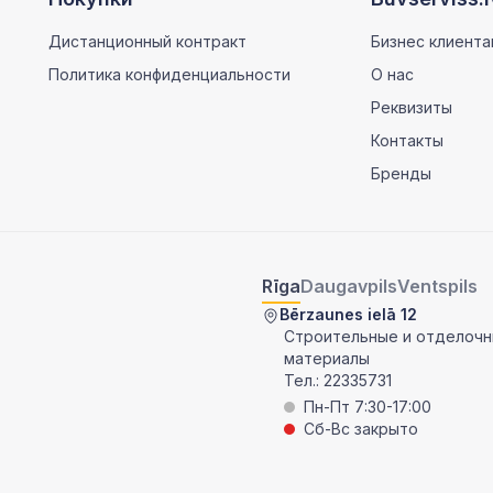
Дистанционный контракт
Бизнес клиента
Политика конфиденциальности
О нас
Реквизиты
Контакты
Бренды
Rīga
Daugavpils
Ventspils
Bērzaunes ielā 12
Строительные и отделоч
материалы
Тел.:
22335731
Пн-Пт 7:30-17:00
Сб-Вс закрыто