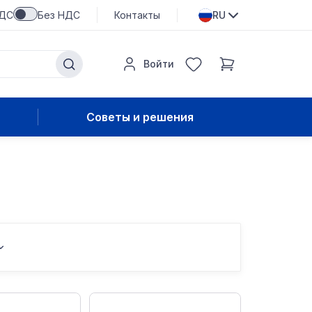
НДС
Без НДС
Контакты
RU
Войти
Советы и решения