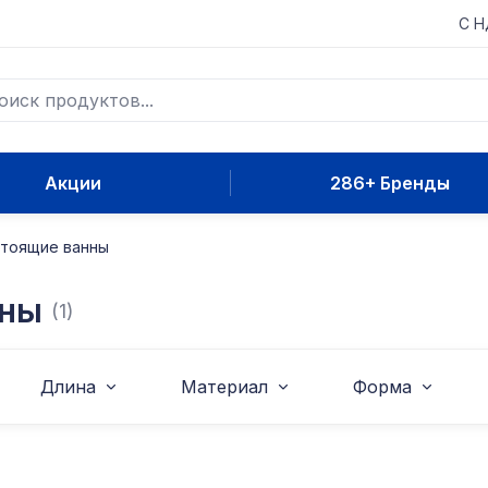
С 
Акции
286+ Бренды
стоящие ванны
нны
(1)
Длина
Материал
Форма