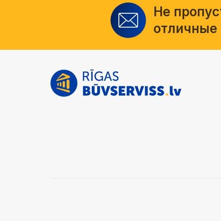
Не пропус
отличные