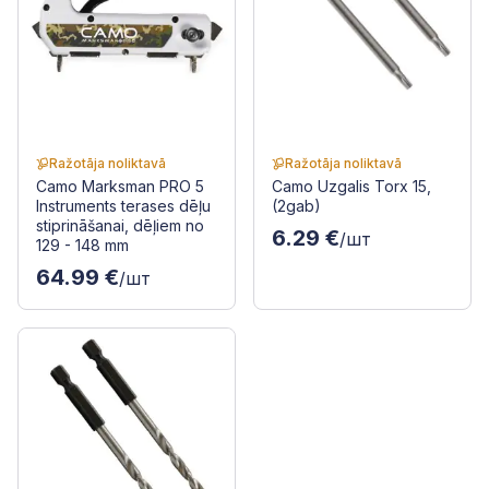
Ražotāja noliktavā
Ražotāja noliktavā
Camo Marksman PRO 5
Camo Uzgalis Torx 15,
Instruments terases dēļu
(2gab)
stiprināšanai, dēļiem no
6.29 €
/шт
129 - 148 mm
64.99 €
/шт