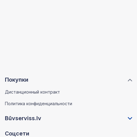
Покупки
Дистанционный контракт
Политика конфиденциальности
Būvserviss.lv
Соцсети