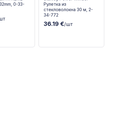
32mm, 0-33-
Рулетка из
стекловолокна 30 м, 2-
34-772
шт
36.19 €
/шт