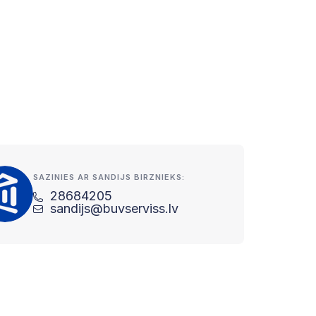
SAZINIES AR SANDIJS BIRZNIEKS:
28684205
sandijs@buvserviss.lv