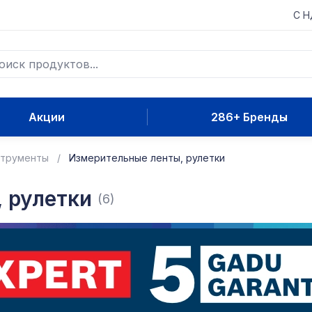
С 
Акции
286+ Бренды
струменты
Измерительные ленты, рулетки
 рулетки
(6)