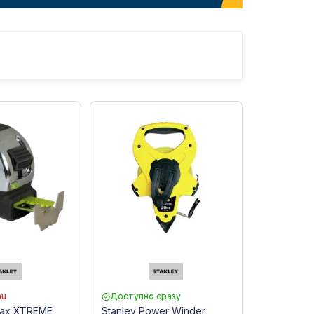
mu
Доступно сразу
Max XTREME
Stanley Power Winder