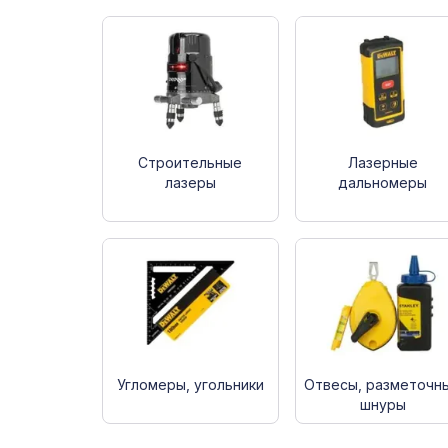
Строительные
Лазерные
лазеры
дальномеры
Угломеры, угольники
Отвесы, разметочн
шнуры