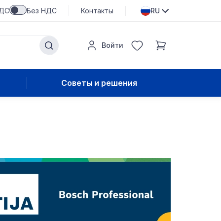
НДС
Без НДС
Контакты
RU
Войти
Советы и решения