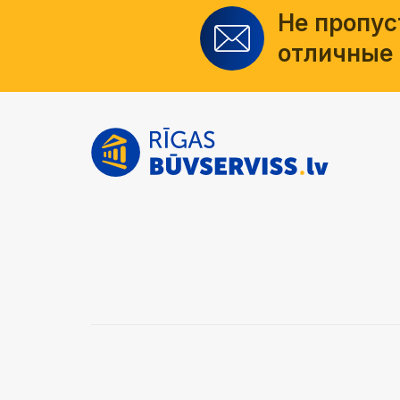
Не пропус
отличные