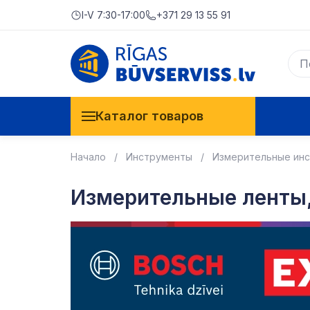
I-V 7:30-17:00
+371 29 13 55 91
Каталог товаров
Начало
Инструменты
Измерительные ин
Измерительные ленты,