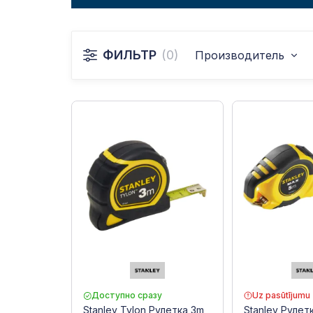
ФИЛЬТР
(0)
Производитель
Доступно сразу
Uz pasūtījumu
Stanley Tylon Рулетка 3m,
Stanley Рулет