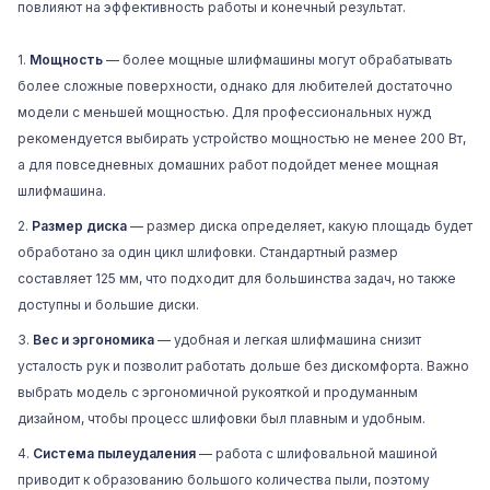
повлияют на эффективность работы и конечный результат.
Мощность
— более мощные шлифмашины могут обрабатывать
более сложные поверхности, однако для любителей достаточно
модели с меньшей мощностью. Для профессиональных нужд
рекомендуется выбирать устройство мощностью не менее 200 Вт,
а для повседневных домашних работ подойдет менее мощная
шлифмашина.
Размер диска
— размер диска определяет, какую площадь будет
обработано за один цикл шлифовки. Стандартный размер
составляет 125 мм, что подходит для большинства задач, но также
доступны и большие диски.
Вес и эргономика
— удобная и легкая шлифмашина снизит
усталость рук и позволит работать дольше без дискомфорта. Важно
выбрать модель с эргономичной рукояткой и продуманным
дизайном, чтобы процесс шлифовки был плавным и удобным.
Система пылеудаления
— работа с шлифовальной машиной
приводит к образованию большого количества пыли, поэтому