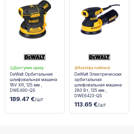
Доступно сразу
Ražotāja noliktavā
DeWalt Орбитальная
DeWalt Электрическая
шлифовальная машина
орбитальная
18V XR, 125 мм ,
шлифовальная машина
DWE490-QS
280 Вт, 125 мм ,
DWE6423-QS
189.47 €
/шт
113.65 €
/шт