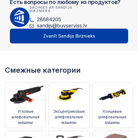
Есть вопросы по любому из продуктов?
SAZINIES AR SANDIJS
BIRZNIEKS:
28684205
sandijs@buvserviss.lv
Zvanīt Sandijs Birznieks
Смежные категории
Угловые
Эксцентриковые
Концевые
шлифовальные
шлифовальные
шлифовальные
машины
машины
машины