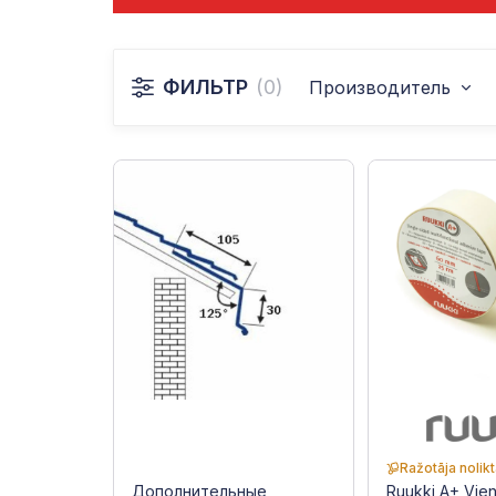
ФИЛЬТР
(0)
Производитель
Ražotāja nolik
Дополнительные
Ruukki A+ Vie