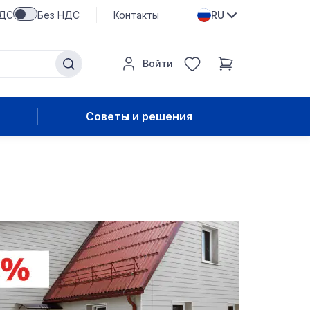
НДС
Без НДС
Контакты
RU
Войти
Советы и решения