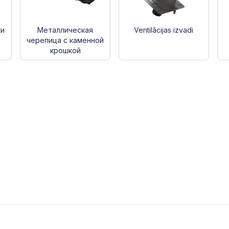
ки
Металлическая
Ventilācijas izvadi
черепица с каменной
крошкой