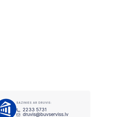
SAZINIES AR DRUVIS:
2233 5731
druvis@buvserviss.lv