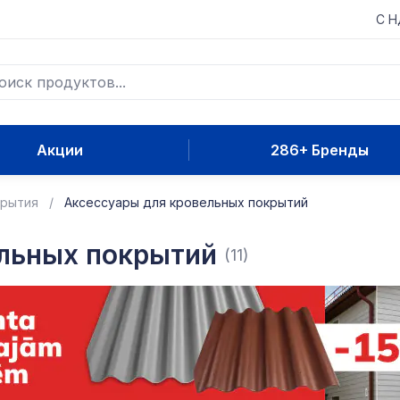
С 
Акции
286+ Бренды
крытия
Аксессуары для кровельных покрытий
ельных покрытий
(11)