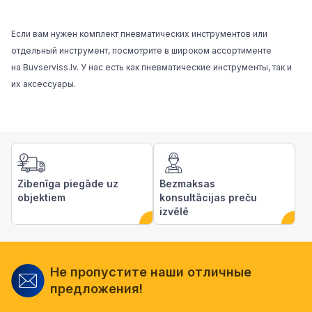
Если вам нужен комплект пневматических инструментов или
отдельный инструмент, посмотрите в широком ассортименте
на
Buvserviss.lv.
У нас есть как пневматические инструменты, так и
их аксессуары.
Zibenīga piegāde uz
Bezmaksas
objektiem
konsultācijas preču
izvēlē
Не пропустите наши отличные
предложения!