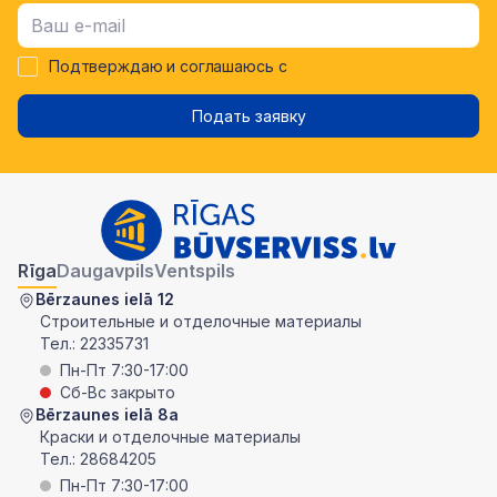
Подтверждаю и соглашаюсь с
Подать заявку
Rīga
Daugavpils
Ventspils
Bērzaunes ielā 12
Строительные и отделочные материалы
Тел.:
22335731
Пн-Пт 7:30-17:00
Сб-Вс закрыто
Bērzaunes ielā 8a
Краски и отделочные материалы
Тел.:
28684205
Пн-Пт 7:30-17:00