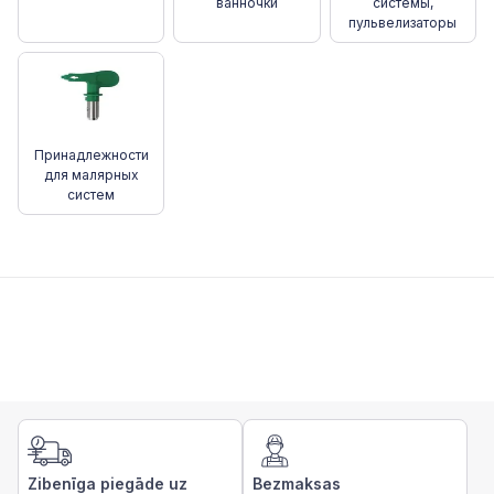
ванночки
системы,
пульвелизаторы
Принадлежности
для малярных
систем
Zibenīga piegāde uz
Bezmaksas