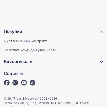
Покупки
Дистанционный контракт
Политика конфиденциальности
Būvserviss.lv
Соцсети
© SIA “Rīgas Būvserviss” 2002 - 2026
Bērzaunes iela 12, Rīga, LV-1039
, Тел.:
67553928
, Эл. почта: