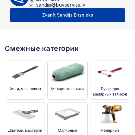
sandijs@buvserviss.lv
Zvanīt Sandijs Birznieks
Смежные категории
Кисти, макловицы
Малярные валики
Ручки для
малярных валиков
Шпатели, мастерки
Малярные
Малярные