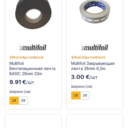
Ražotāja noliktavā
Ražotāja noliktavā
Multifoil
Multifoil Закрывающая
Вентиляционная лента
лента 28mm 6,5m
BASIC 28mm 33m
3.00 €
/шт
9.91 €
/шт
Ширина (см)
Ширина (см)
28
38
28
38