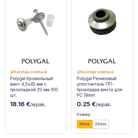
Ražotāja noliktavā
Ražotāja noliktavā
Polygal Кровельный
Polygal Резиновый
винт 4,5x45 мм с
уплотнитель ПП-
прокладкой 20 мм 100
прокладка винта для
шт.
PC 19mm
18.16 €
0.25 €
/iepak.
/iepak.
Размер
19mm
25mm