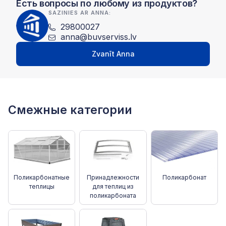
Есть вопросы по любому из продуктов?
SAZINIES AR ANNA:
29800027
anna@buvserviss.lv
Zvanīt Anna
Смежные категории
Поликарбонатные
Принадлежности
Поликарбонат
теплицы
для теплиц из
поликарбоната