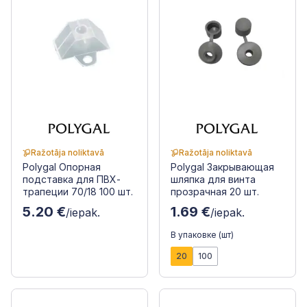
Ražotāja noliktavā
Ražotāja noliktavā
Polygal Опорная
Polygal Закрывающая
подставка для ПВХ-
шляпка для винта
трапеции 70/18 100 шт.
прозрачная 20 шт.
5.20 €
1.69 €
/iepak.
/iepak.
В упаковке (шт)
20
100