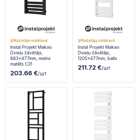
Ražotāja noliktavā
Ražotāja noliktavā
Instal Projekt Makao
Instal Projekt Makao
Dvieļu žāvētājs,
Dvieļu žāvētājs,
883x477mm, melns
1205x477mm, balts
matēts C31
211.72 €
/шт
203.66 €
/шт