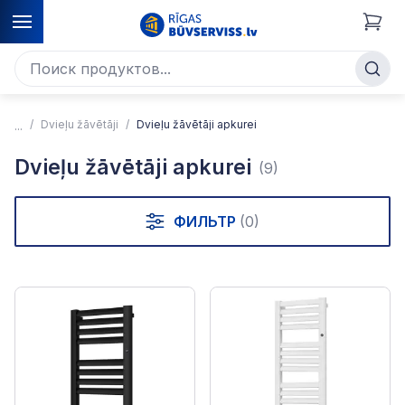
Dvieļu žāvētāji
Dvieļu žāvētāji apkurei
Dvieļu žāvētāji apkurei
(9)
ФИЛЬТР
(0)