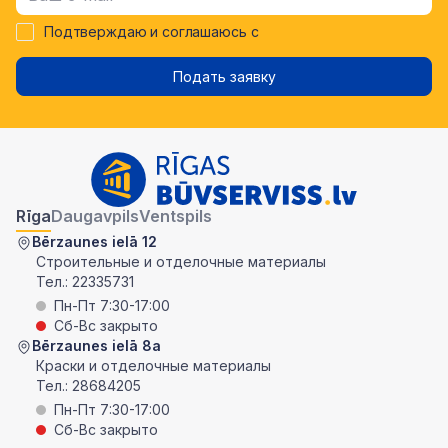
Подтверждаю и соглашаюсь с
Подать заявку
Rīga
Daugavpils
Ventspils
Bērzaunes ielā 12
Строительные и отделочные материалы
Тел.:
22335731
Пн-Пт 7:30-17:00
Сб-Вс закрыто
Bērzaunes ielā 8a
Краски и отделочные материалы
Тел.:
28684205
Пн-Пт 7:30-17:00
Сб-Вс закрыто