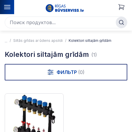
Siltās grīdas ar ūdens apsildi
Kolektori siltajām grīdām
Kolektori siltajām grīdām
(1)
ФИЛЬТР
(0)