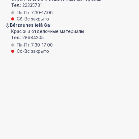
Тел.:
22335731
Пн-Пт 7:30-17:00
Сб-Вс закрыто
Bērzaunes ielā 8a
Краски и отделочные материалы
Тел.:
28684205
Пн-Пт 7:30-17:00
Сб-Вс закрыто