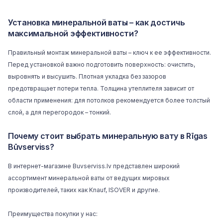
Установка минеральной ваты – как достичь
максимальной эффективности?
Правильный монтаж минеральной ваты – ключ к ее эффективности.
Перед установкой важно подготовить поверхность: очистить,
выровнять и высушить. Плотная укладка без зазоров
предотвращает потери тепла. Толщина утеплителя зависит от
области применения: для потолков рекомендуется более толстый
слой, а для перегородок – тонкий.
Почему стоит выбрать минеральную вату в Rīgas
Būvserviss?
В интернет-магазине
Buvserviss.lv
представлен широкий
ассортимент минеральной ваты от ведущих мировых
производителей, таких как Knauf, ISOVER и другие.
Преимущества покупки у нас: