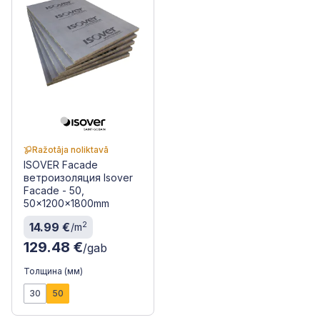
Ražotāja noliktavā
ISOVER Facade
ветроизоляция Isover
Facade - 50,
50x1200x1800mm
2
14.99 €
/m
129.48 €
/gab
Толщина (мм)
30
50