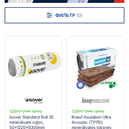
ФИЛЬТР
(0)
Доступно сразу
Доступно сразу
Isover Standard Roll 35
Knauf Insulation Ultra
minerālvate ruļļos,
Acoustic (TP115)
50x1220x6300mm,
minerālvates loksnes