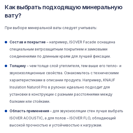
Как выбрать подходящую минеральную
вату?
При выборе минеральной ваты следует учитывать:
Состав и покрытие
– например,
ISOVER
Facade оснащена
специальным ветрозащитным покрытием и замковыми
соединениями по длинным краям для лучшей фиксации.
Толщину
– чем толще слой утеплителя, тем выше его тепло- и
звукоизоляционные свойства. Ознакомьтесь с техническими
характеристиками в описании продукта. Например,
KNAUF
Insulation
Naturoll Pro в рулонах идеально подходит для
установки в конструкции с разными расстояниями между
балками или стойками.
Область применения
– для звукоизоляции стен лучше выбрать
ISOVER ACOUSTIC, а для полов – ISOVER FLO, обладающий
высокой прочностью и устойчивостью к нагрузкам.