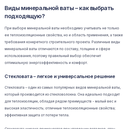
Виды минеральной ваты – как выбрать
подходящую?
При выборе минеральной ваты необходимо учитывать не только
ее теплоизоляционные свойства, но и область применения, а также
требования конкретного строительного проекта. Различные виды
минеральной ваты отличаются по составу, толщине и сфере
использования, поэтому правильный выбор обеспечит
оптимальную энергоэффективность и комфорт.
Стекловата – легкое и универсальное решение
Стекловата – один из самых популярных видов минеральной ваты,
который производится из стекловолокна. Она идеально подходит
для теплоизоляции, обладая рядом преимуществ - малый вес и
высокая эластичность; отличные теплоизоляционные свойства;
эффективная защита от потери тепла.
Стекловата широко применяется при утеплении потолков, стен,