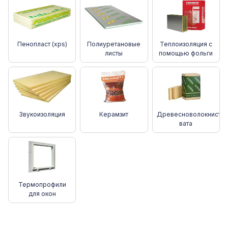
Пенопласт (xps)
Полиуретановые
Теплоизоляция с
листы
помощью фольги
Звукоизоляция
Керамзит
Древесноволокнистая
вата
Термопрофили
для окон