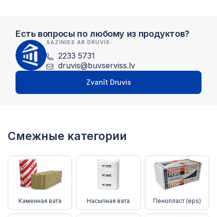
Есть вопросы по любому из продуктов?
SAZINIES AR DRUVIS:
2233 5731
druvis@buvserviss.lv
Zvanīt Druvis
Смежные категории
Каменная вата
Насыпная вата
Пенопласт (eps)