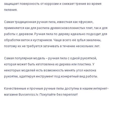
защищает поверхность от коррозии и снижает трение во время
пиления.
Самая традиционная ручная пила, известная как «фуксик»,
применяется как для распила древесноволокнистых плит, так и для
работы с деревом. Ручная пила по дереву идеально подходит для
обработки веток и кустарников. Чаще всего её зубья закалены,
поэтому их не требуется затачивать в течение нескольких лет.
Самая популярная модель – ручная пила с одной рукояткой,
которая может быть изготовлена из дерева или пластика. У
некоторых моделей есть возможность менять угол наклона
рукоятки, адаптируя инструмент под конкретный вид работы.
Качественные и прочные ручные пилы доступны в нашем интернет-
магазине
Buvserviss.lv
. Покупайте без переплат!