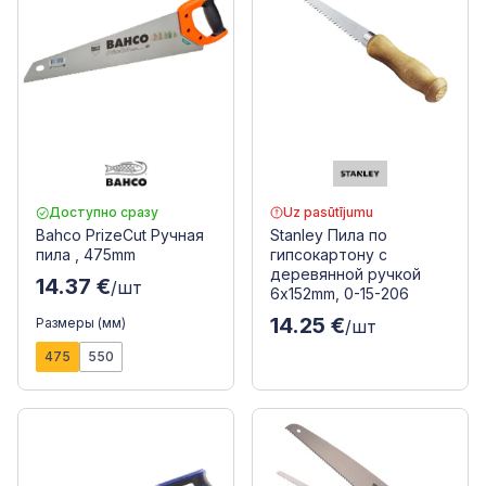
Доступно сразу
Uz pasūtījumu
Bahco PrizeCut Ручная
Stanley Пила по
пила , 475mm
гипсокартону с
деревянной ручкой
14.37 €
/шт
6x152mm, 0-15-206
14.25 €
Размеры (мм)
/шт
475
550