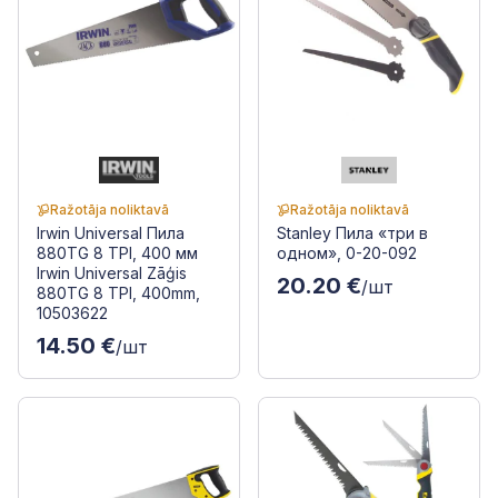
Ražotāja noliktavā
Ražotāja noliktavā
Irwin Universal Пила
Stanley Пила «три в
880TG 8 TPI, 400 мм
одном», 0-20-092
Irwin Universal Zāģis
20.20 €
/шт
880TG 8 TPI, 400mm,
10503622
14.50 €
/шт