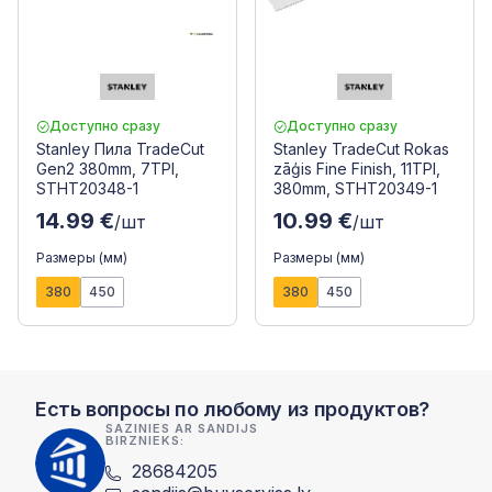
Доступно сразу
Доступно сразу
Stanley Пила TradeCut
Stanley TradeCut Rokas
Gen2 380mm, 7TPI,
zāģis Fine Finish, 11TPI,
STHT20348-1
380mm, STHT20349-1
14.99 €
10.99 €
/шт
/шт
Размеры (мм)
Размеры (мм)
380
450
380
450
Есть вопросы по любому из продуктов?
SAZINIES AR SANDIJS
BIRZNIEKS:
28684205