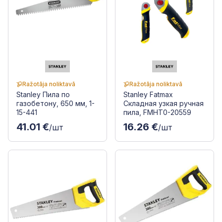
Ražotāja noliktavā
Ražotāja noliktavā
Stanley Пила по
Stanley Fatmax
газобетону, 650 мм, 1-
Складная узкая ручная
15-441
пила, FMHT0-20559
41.01 €
16.26 €
/шт
/шт