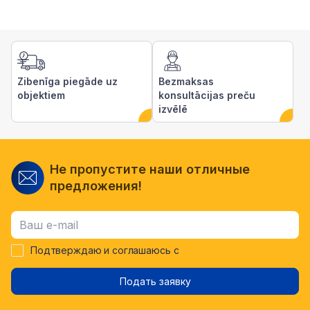
Zibenīga piegāde uz
Bezmaksas
objektiem
konsultācijas preču
izvēlē
Не пропустите наши отличные
предложения!
Подтверждаю и соглашаюсь с
Подать заявку