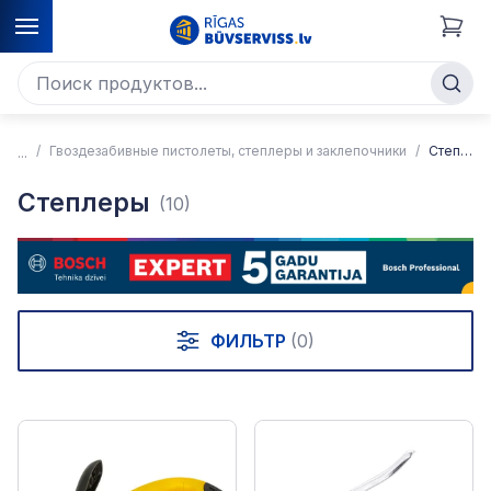
Гвоздезабивные пистолеты, степлеры и заклепочники
Степлеры
Степлеры
(10)
ФИЛЬТР
(0)