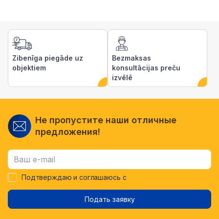
Zibenīga piegāde uz
Bezmaksas
objektiem
konsultācijas preču
izvēlē
Не пропустите наши отличные
предложения!
Подтверждаю и соглашаюсь с
Подать заявку