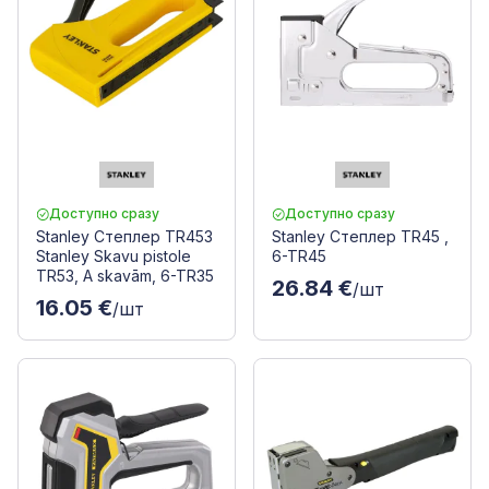
Доступно сразу
Доступно сразу
Stanley Степлер TR453
Stanley Степлер TR45 ,
Stanley Skavu pistole
6-TR45
TR53, A skavām, 6-TR35
26.84 €
/шт
16.05 €
/шт