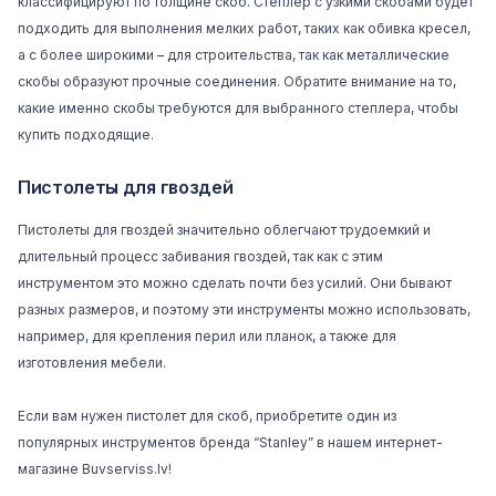
классифицируют по толщине
скоб
. Степлер с узкими скобами будет
подходить для выполнения мелких работ, таких как обивка кресел,
а с более широкими – для строительства, так как металлические
скобы образуют прочные соединения. Обратите внимание на то,
какие именно скобы требуются для выбранного степлера, чтобы
купить подходящие.
Пистолеты для гвоздей
Пистолеты для гвоздей значительно облегчают трудоемкий и
длительный процесс забивания гвоздей, так как с этим
инструментом это можно сделать почти без усилий. Они бывают
разных размеров, и поэтому эти инструменты можно использовать,
например, для крепления перил или планок, а также для
изготовления мебели.
Если вам нужен пистолет для скоб, приобретите один из
популярных инструментов бренда “
Stanley
” в нашем интернет-
магазине
Buvserviss.lv
!