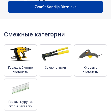
Zvanīt Sandijs Birznieks
Смежные категории
Гвоздезабивные
Заклепочники
Клеевые
пистолеты
пистолеты
Гвозди, шурупы,
скобы, заклепки