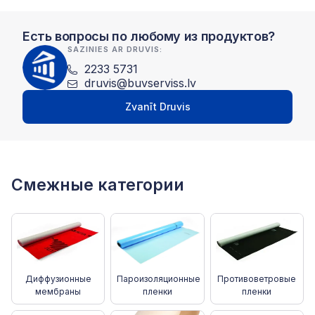
Есть вопросы по любому из продуктов?
SAZINIES AR DRUVIS:
2233 5731
druvis@buvserviss.lv
Zvanīt Druvis
Смежные категории
Диффузионные
Пароизоляционные
Противоветровые
мембраны
пленки
пленки