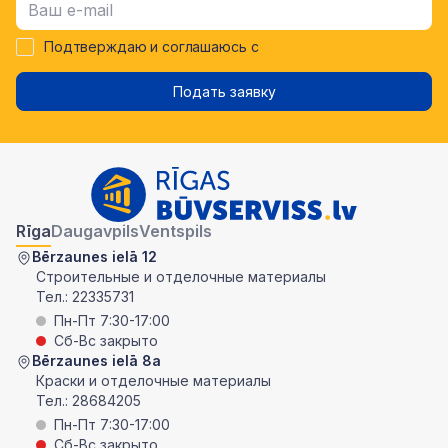
Подтверждаю и соглашаюсь с
Подать заявку
Rīga
Daugavpils
Ventspils
Bērzaunes ielā 12
Строительные и отделочные материалы
Тел.:
22335731
Пн-Пт 7:30-17:00
Сб-Вс закрыто
Bērzaunes ielā 8a
Краски и отделочные материалы
Тел.:
28684205
Пн-Пт 7:30-17:00
Сб-Вс закрыто