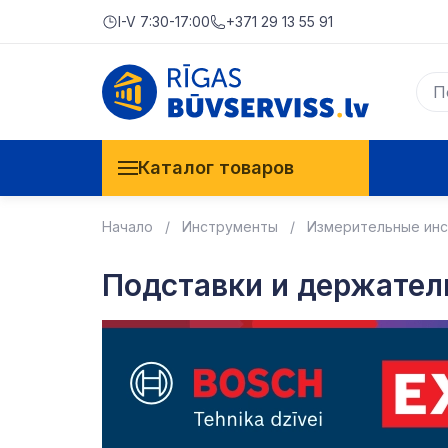
I-V 7:30-17:00
+371 29 13 55 91
Каталог товаров
Начало
Инструменты
Измерительные ин
Подставки и держател