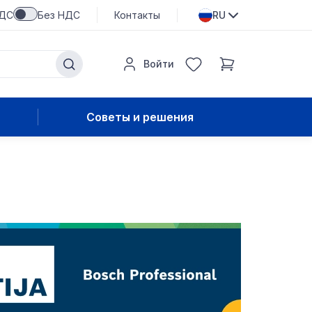
НДС
Без НДС
Контакты
RU
Войти
Советы и решения