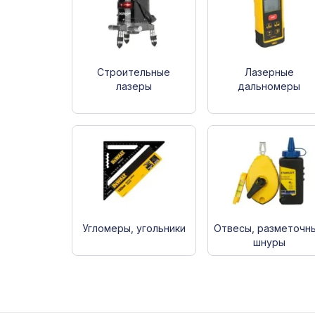
Строительные
Лазерные
лазеры
дальномеры
Угломеры, угольники
Отвесы, разметочн
шнуры