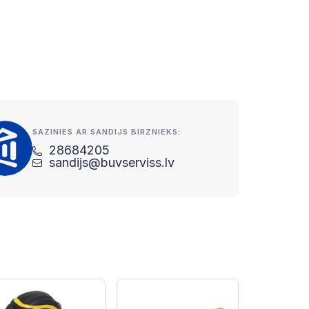
SAZINIES AR SANDIJS BIRZNIEKS:
28684205
sandijs@buvserviss.lv