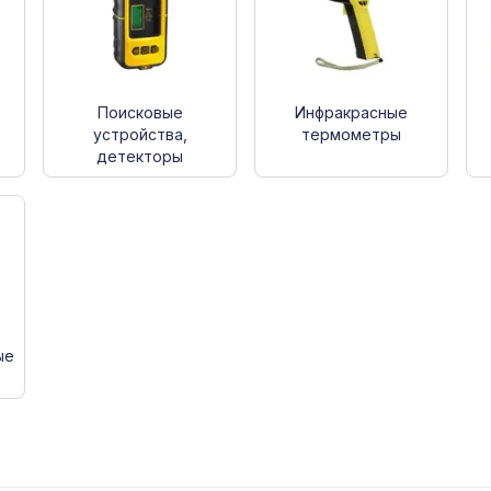
Поисковые
Инфракрасные
устройства,
термометры
детекторы
ые