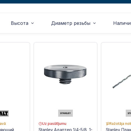
Высота
Диаметр резьбы
Наличи
tavā
Uz pasūtījumu
Ražotāja nol
ляющий
Stanley Адаптер 1/4-5/8, 1-
Stanley План