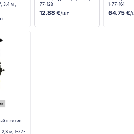
, 3,4 м ,
77-128
1-77-161
12.88 €
64.75 €
/шт
/
шт
ный штатив
2,8 м, 1-77-