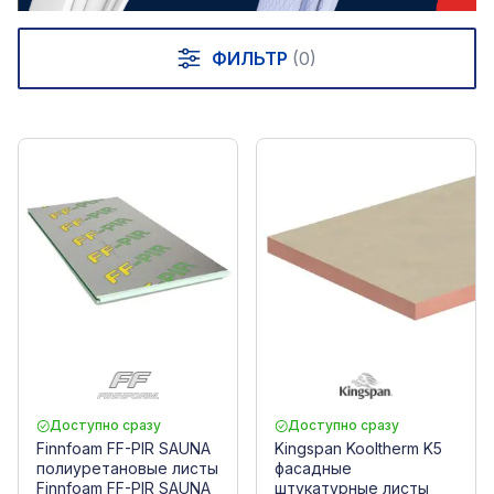
ФИЛЬТР
(0)
Доступно сразу
Доступно сразу
Finnfoam FF-PIR SAUNA
Kingspan Kooltherm K5
полиуретановые листы
фасадные
Finnfoam FF-PIR SAUNA
штукатурные листы