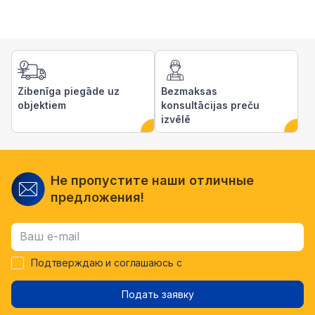
Zibenīga piegāde uz
Bezmaksas
objektiem
konsultācijas preču
izvēlē
Не пропустите наши отличные
предложения!
Подтверждаю и соглашаюсь с
Подать заявку