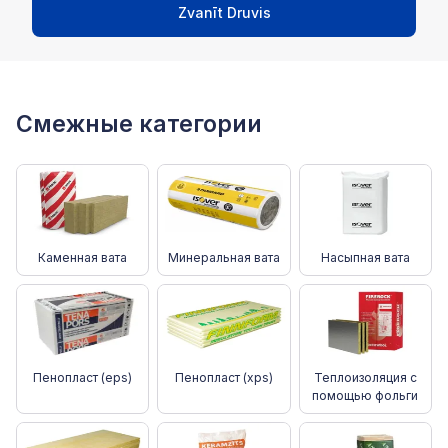
Zvanīt Druvis
Смежные категории
Каменная вата
Минеральная вата
Насыпная вата
Пенопласт (eps)
Пенопласт (xps)
Теплоизоляция с
помощью фольги