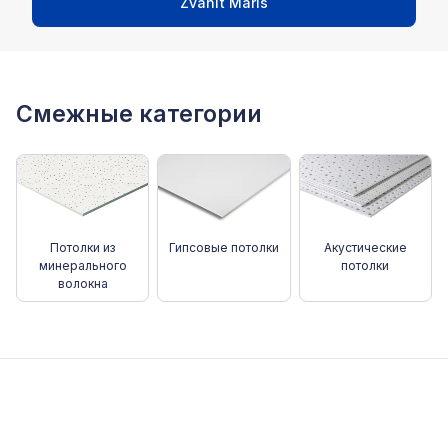
Zvanīt Māris
Смежные категории
Потолки из
Гипсовые потолки
Акустические
минерального
потолки
волокна