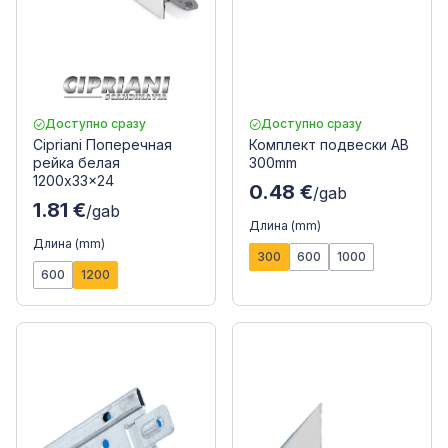
Доступно сразу
Доступно сразу
Cipriani Поперечная
Комплект подвески AB
рейка белая
300mm
1200x33x24
0.48 €
/gab
1.81 €
/gab
Длина (mm)
Длина (mm)
300
600
1000
600
1200