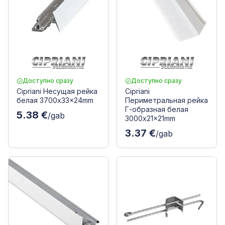
Доступно сразу
Доступно сразу
Cipriani Несущая рейка
Cipriani
белая 3700x33x24mm
Периметральная рейка
Г-образная белая
5.38 €
/gab
3000x21x21mm
3.37 €
/gab