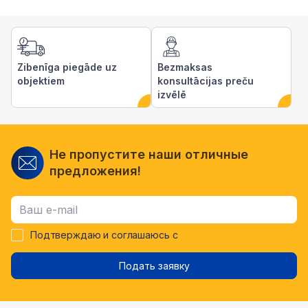
Zibenīga piegāde uz
Bezmaksas
objektiem
konsultācijas preču
izvēlē
Не пропустите наши отличные
предложения!
Подтверждаю и соглашаюсь с
Подать заявку