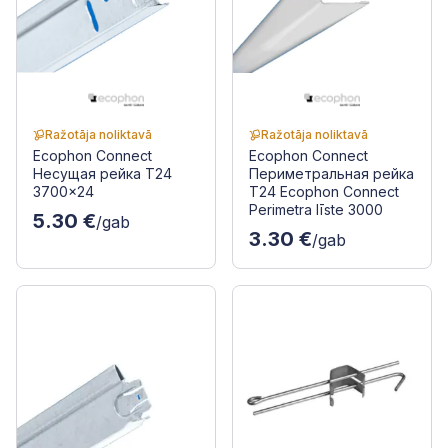
Ražotāja noliktavā
Ražotāja noliktavā
Ecophon Connect
Ecophon Connect
Несущая рейка T24
Периметральная рейка
3700x24
T24 Ecophon Connect
Perimetra līste 3000
5.30 €
/gab
3.30 €
/gab