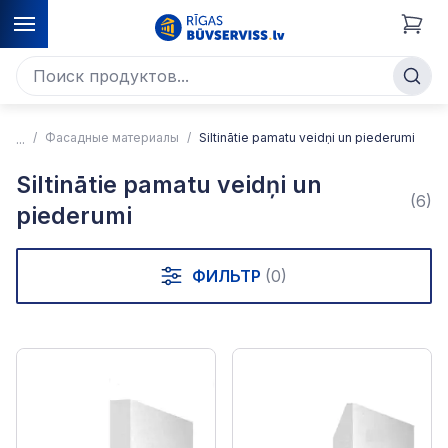
Фасадные материалы
Siltinātie pamatu veidņi un piederumi
Siltinātie pamatu veidņi un
(6)
piederumi
ФИЛЬТР
(0)