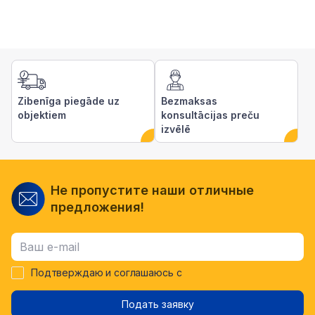
Zibenīga piegāde uz
Bezmaksas
objektiem
konsultācijas preču
izvēlē
Не пропустите наши отличные
предложения!
Подтверждаю и соглашаюсь с
Подать заявку