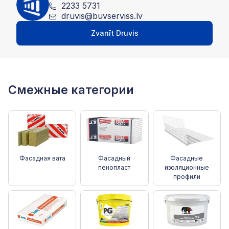
2233 5731
druvis@buvserviss.lv
Zvanīt Druvis
Смежные категории
Фасадная вата
Фасадный
Фасадные
пенопласт
изоляционные
профили