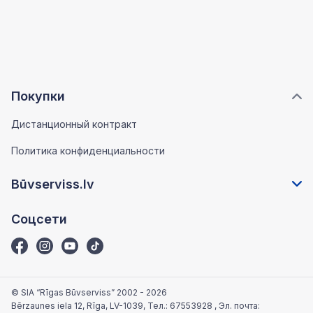
Покупки
Дистанционный контракт
Политика конфиденциальности
Būvserviss.lv
Соцсети
© SIA “Rīgas Būvserviss” 2002 - 2026
Bērzaunes iela 12, Rīga, LV-1039
, Тел.:
67553928
, Эл. почта: