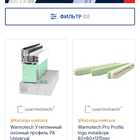
ФИЛЬТР
(0)
Ražotāja noliktavā
Ražotāja noliktavā
Warmotech Утепленный
Warmotech Pro Profils
оконный профиль PA
logu instalācijai
Universal
80x80x1215mm