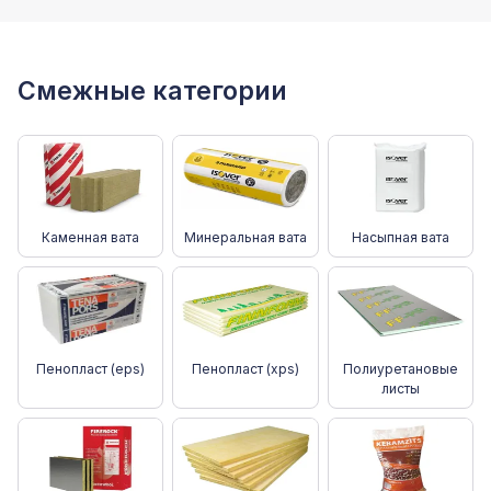
Смежные категории
Каменная вата
Минеральная вата
Насыпная вата
Пенопласт (eps)
Пенопласт (xps)
Полиуретановые
листы