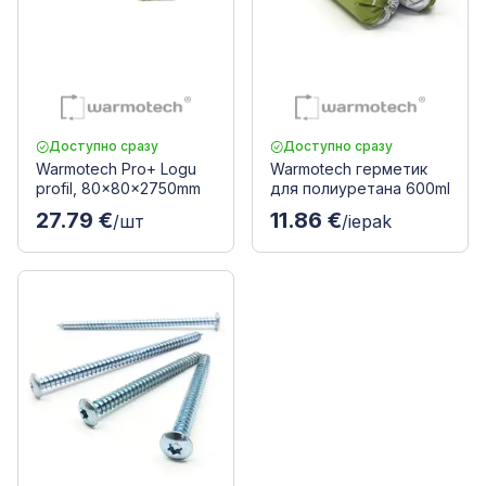
Доступно сразу
Доступно сразу
Warmotech Pro+ Logu
Warmotech герметик
profil, 80x80x2750mm
для полиуретана 600ml
27.79 €
11.86 €
/шт
/iepak