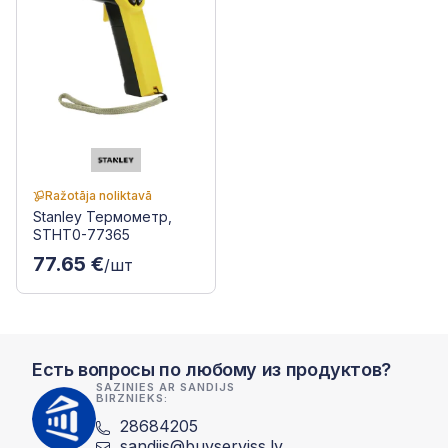
Ražotāja noliktavā
Stanley Термометр,
STHT0-77365
77.65 €
/шт
Есть вопросы по любому из продуктов?
SAZINIES AR SANDIJS
BIRZNIEKS:
28684205
sandijs@buvserviss.lv