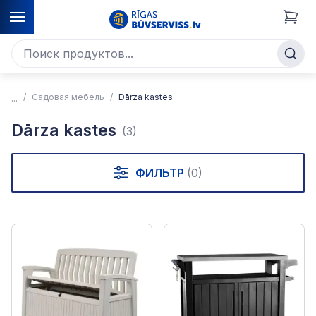
Садовая мебель
Dārza kastes
Dārza kastes
(3)
ФИЛЬТР
(0)