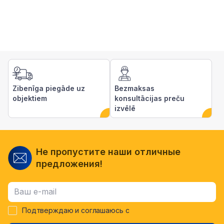
Zibenīga piegāde uz
Bezmaksas
objektiem
konsultācijas preču
izvēlē
Не пропустите наши отличные
предложения!
Подтверждаю и соглашаюсь с