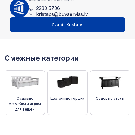
2233 5736
kristaps@buvserviss.lv
Zvanīt Kristaps
Смежные категории
Садовые
Цветочные горшки
Садовые столы
скамейки и ящики
для вещей