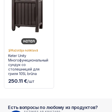
Ražotāja noliktavā
Keter Unity
Многофункциональный
сундук со
столешницей для
гриля 105L brūna
250.11 €
/шт
Есть вопросы по любому из продуктов?
SAZINIES AR KRISTAPS: