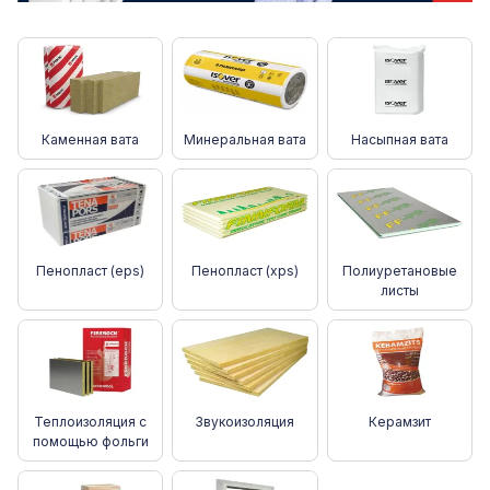
Каменная вата
Минеральная вата
Насыпная вата
Пенопласт (eps)
Пенопласт (xps)
Полиуретановые
листы
Теплоизоляция с
Звукоизоляция
Керамзит
помощью фольги