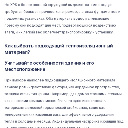
Но
XPS
с более плотной структурой выделяется в местах, где
требуется большая прочность, например, в стенах фундаментов и
подземных установках. Оба материала водоотталкивающие,
поэтому они подходят для мест, подвергающихся воздействию
влаги, и их легкий вес облегчает транспортировку и установку.
Как выбрать подходящий теплоизоляционный
материал?
Учитывайте особенности здания и его
местоположение
При выборе наиболее подходящего изоляционного материала
важную роль играют такие факторы, как чердачное пространство,
толщина стен и тип
крыши
. Например, для домов с тонкими стенами
или плоскими крышами может быть выгодно использовать
материалы с высокой термической стойкостью, такие как
минеральная или каменная вата, для эффективного удержания
тепла в холодные месяцы. Индивидуальная настройка изоляции под