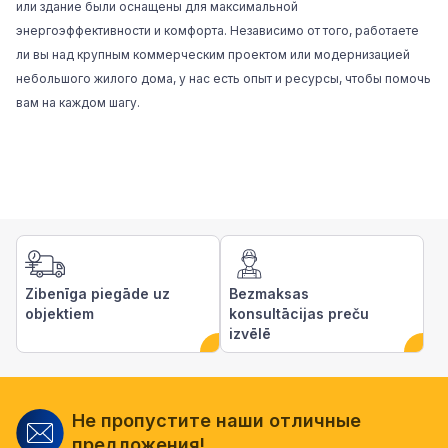
или здание были оснащены для максимальной
энергоэффективности и комфорта. Независимо от того, работаете
ли вы над крупным коммерческим проектом или модернизацией
небольшого жилого дома, у нас есть опыт и ресурсы, чтобы помочь
вам на каждом шагу.
Zibenīga piegāde uz
Bezmaksas
objektiem
konsultācijas preču
izvēlē
Не пропустите наши отличные
предложения!