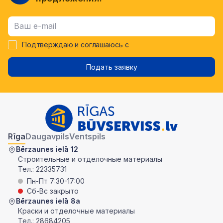
Подтверждаю и соглашаюсь с
Подать заявку
Rīga
Daugavpils
Ventspils
Bērzaunes ielā 12
Строительные и отделочные материалы
Тел.:
22335731
Пн-Пт 7:30-17:00
Сб-Вс закрыто
Bērzaunes ielā 8a
Краски и отделочные материалы
Тел.:
28684205