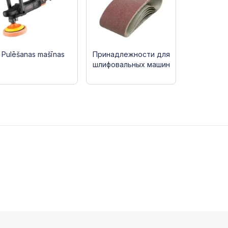
Pulēšanas mašīnas
Принадлежности для
шлифовальных машин