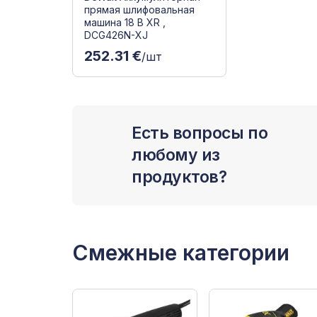
прямая шлифовальная
машина 18 В XR ,
DCG426N-XJ
252.31 €
/шт
Есть вопросы по
любому из
продуктов?
Смежные категории