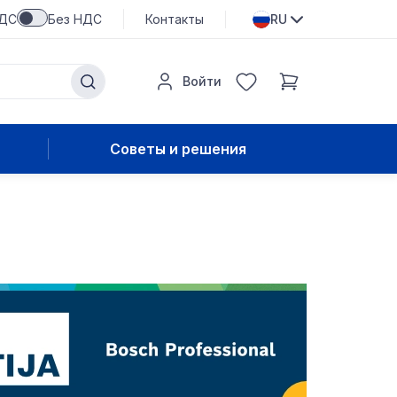
НДС
Без НДС
Контакты
RU
Войти
Советы и решения