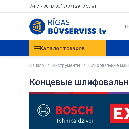
I-V 7:30-17:00
+371 29 13 55 91
Каталог товаров
Начало
Инструменты
Шлифовальные маш
Концевые шлифоваль