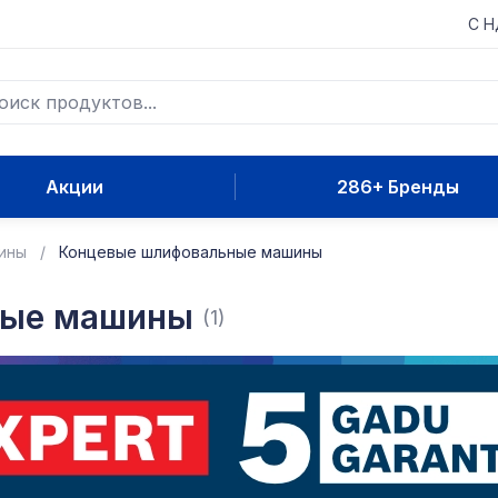
С 
Акции
286+ Бренды
ины
Концевые шлифовальные машины
ные машины
(1)