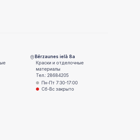
Bērzaunes ielā 8a
ные
Краски и отделочные
материалы
Тел.:
28684205
Пн-Пт 7:30-17:00
Сб-Вс закрыто