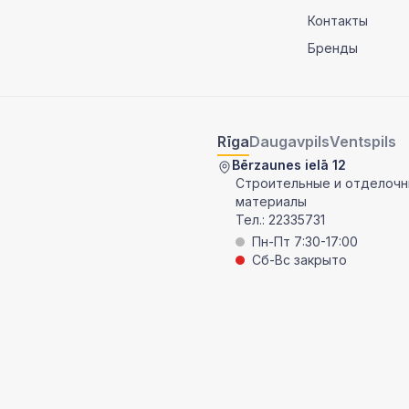
Контакты
Бренды
Rīga
Daugavpils
Ventspils
Bērzaunes ielā 12
Строительные и отделоч
материалы
Тел.:
22335731
Пн-Пт 7:30-17:00
Сб-Вс закрыто