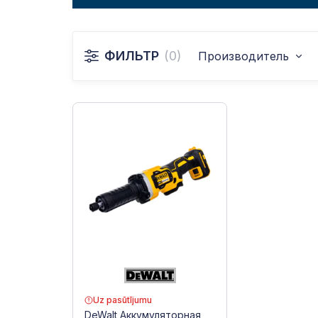
ФИЛЬТР
(0)
Производитель
Uz pasūtījumu
DeWalt Аккумуляторная