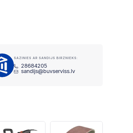
SAZINIES AR SANDIJS BIRZNIEKS:
28684205
sandijs@buvserviss.lv