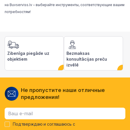
на
Buvserviss.lv
– выбирайте инструменты, соответствующие вашим
потребностям!
Zibenīga piegāde uz
Bezmaksas
objektiem
konsultācijas preču
izvēlē
Не пропустите наши отличные
предложения!
Подтверждаю и соглашаюсь с