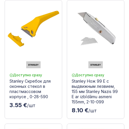
Доступно сразу
Доступно сразу
Stanley Скребок для
Stanley Нож 99 E с
оконных стекол в
выдвижным лезвием,
пластмассовом
155 мм Stanley Nazis 99
корпусе , 0-28-590
E ar izbīdāmu asmeni
155mm, 2-10-099
3.55 €
/шт
8.10 €
/шт