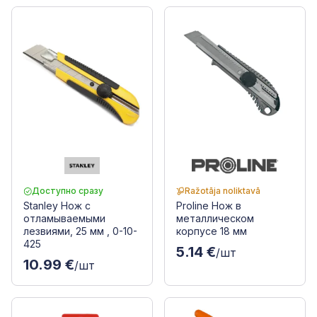
Доступно сразу
Ražotāja noliktavā
Stanley Нож с
Proline Нож в
отламываемыми
металлическом
лезвиями, 25 мм , 0-10-
корпусе 18 мм
425
5.14 €
/шт
10.99 €
/шт