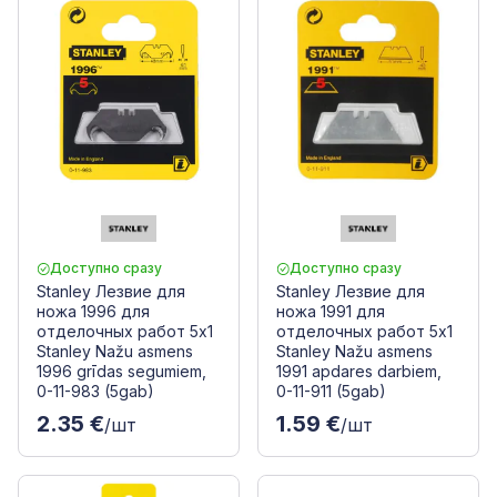
Доступно сразу
Доступно сразу
Stanley Лезвие для
Stanley Лезвие для
ножа 1996 для
ножа 1991 для
отделочных работ 5x1
отделочных работ 5x1
Stanley Nažu asmens
Stanley Nažu asmens
1996 grīdas segumiem,
1991 apdares darbiem,
0-11-983 (5gab)
0-11-911 (5gab)
2.35 €
1.59 €
/шт
/шт