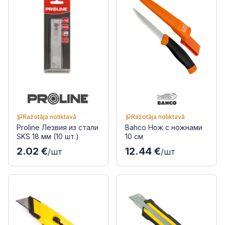
Ražotāja noliktavā
Ražotāja noliktavā
Proline Лезвия из стали
Bahco Нож с ножнами
SKS 18 мм (10 шт.)
10 см
2.02 €
12.44 €
/шт
/шт