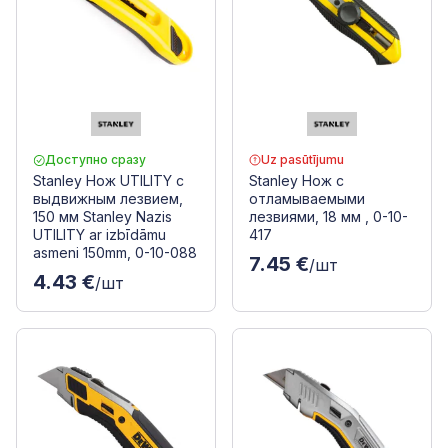
Доступно сразу
Uz pasūtījumu
Stanley Нож UTILITY с
Stanley Нож с
выдвижным лезвием,
отламываемыми
150 мм Stanley Nazis
лезвиями, 18 мм , 0-10-
UTILITY ar izbīdāmu
417
asmeni 150mm, 0-10-088
7.45 €
/шт
4.43 €
/шт