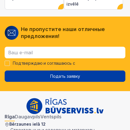
izvēlē
Не пропустите наши отличные
предложения!
Подтверждаю и соглашаюсь с
Подать заявку
Rīga
Daugavpils
Ventspils
Bērzaunes ielā 12
Строительные и отделочные материалы