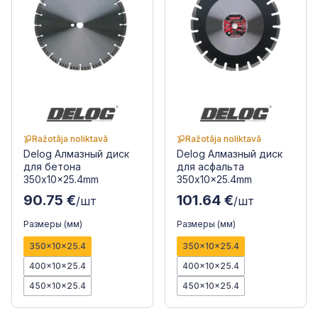
Ražotāja noliktavā
Ražotāja noliktavā
Delog Алмазный диск
Delog Алмазный диск
для бетона
для асфальта
350x10x25.4mm
350x10x25.4mm
90.75 €
101.64 €
/шт
/шт
Размеры (мм)
Размеры (мм)
350x10x25.4
350x10x25.4
400x10x25.4
400x10x25.4
450x10x25.4
450x10x25.4