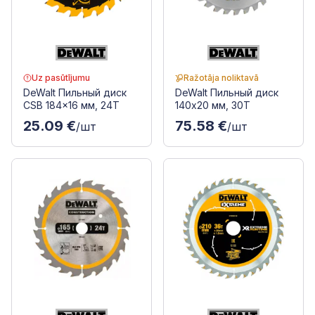
Uz pasūtījumu
Ražotāja noliktavā
DeWalt Пильный диск
DeWalt Пильный диск
CSB 184x16 мм, 24T
140x20 мм, 30T
25.09 €
75.58 €
/шт
/шт