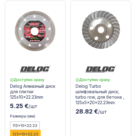
Доступно сразу
Доступно сразу
Delog Алмазный диск
Delog Turbo
для плитки
шлифовальный диск,
125x10x22.23mm
turbo row, для бетона ,
125x5x20x22.23mm
5.25 €
/шт
28.82 €
/шт
Размеры (мм)
115x10x22.23
125x10x22.23