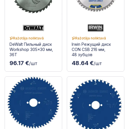
Ražotāja noliktavā
Ražotāja noliktavā
DeWalt Пильный диск
Irwin Режущий диск
Workshop 305x30 мм,
CON CSB 216 мм,
36T
48 зубцов
96.17 €
48.64 €
/шт
/шт