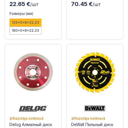
22.65 €
70.45 €
/шт
/шт
Размеры (мм)
125x5x8x22.23
180x5x8x22.23
Ražotāja noliktavā
Ražotāja noliktavā
Delog Алмазный диск
DeWalt Пильный диск