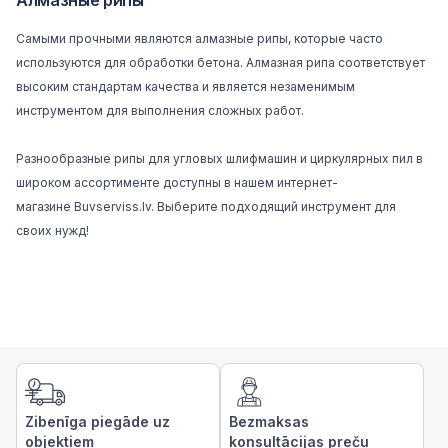
Алмазные рипы
Самыми прочными являются алмазные рипы, которые часто
используются для обработки бетона. Алмазная рипа соответствует
высоким стандартам качества и является незаменимым
инструментом для выполнения сложных работ.
Разнообразные рипы для угловых шлифмашин и циркулярных пил в
широком ассортименте доступны в нашем интернет-
магазине
Buvserviss.lv
. Выберите подходящий инструмент для
своих нужд!
Zibenīga piegāde uz
Bezmaksas
objektiem
konsultācijas preču