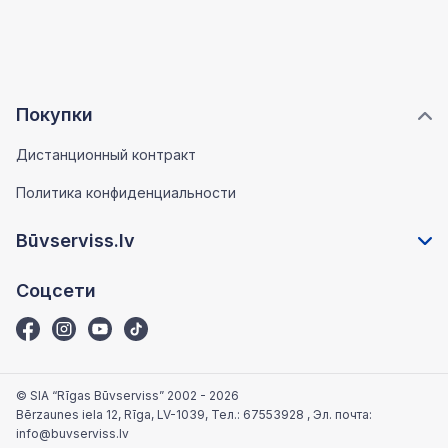
Покупки
Дистанционный контракт
Политика конфиденциальности
Būvserviss.lv
Соцсети
© SIA “Rīgas Būvserviss” 2002 - 2026
Bērzaunes iela 12, Rīga, LV-1039
, Тел.:
67553928
, Эл. почта:
info@buvserviss.lv