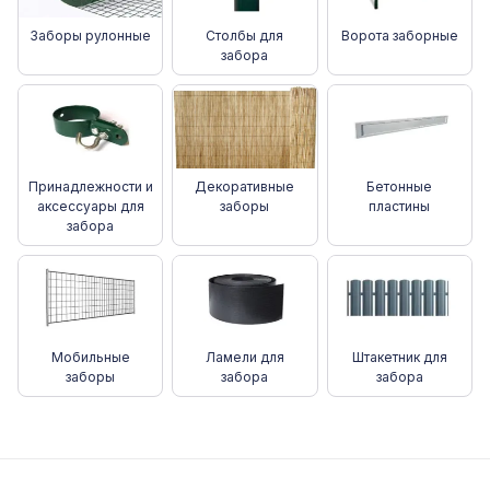
Заборы pулонные
Столбы для
Ворота заборные
забора
Принадлежности и
Декоративные
Бетонные
аксессуары для
заборы
пластины
забора
Мобильные
Ламели для
Штакетник для
заборы
забора
забора