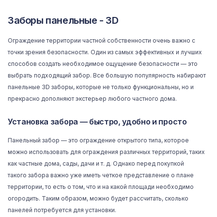
Заборы панельные - 3D
Ограждение территории частной собственности очень важно с
точки зрения безопасности. Один из самых эффективных и лучших
способов создать необходимое ощущение безопасности — это
выбрать подходящий забор. Все большую популярность набирают
панельные 3D заборы, которые не только функциональны, но и
прекрасно дополняют экстерьер любого частного дома.
Установка забора — быстро, удобно и просто
Панельный забор — это ограждение открытого типа, которое
можно использовать для ограждения различных территорий, таких
как частные дома, сады, дачи и т. д. Однако перед покупкой
такого
забора
важно уже иметь четкое представление о плане
территории, то есть о том, что и на какой площади необходимо
огородить. Таким образом, можно будет рассчитать, сколько
панелей потребуется для установки.