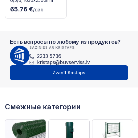
6/5/6, 1630x2500mm
65.76 €
/gab
Есть вопросы по любому из продуктов?
SAZINIES AR KRISTAPS:
2233 5736
kristaps@buvserviss.lv
Zvanīt Kristaps
Смежные категории