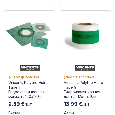
Ražotāja noliktavā
Ražotāja noliktavā
Vincents Polyline Hidro
Vincents Polyline Hidro
Tape T
Tape G
Гидроизоляционная
Гидроизоляционная
манжета 120x120mm
лента , 12cm x 10m
2.59 €
13.99 €
/шт
/шт
Размер
Длина (mm)