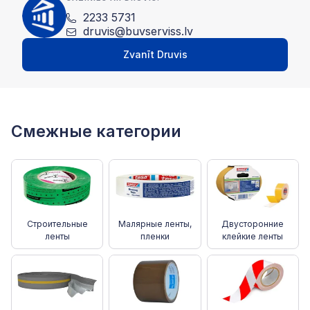
2233 5731
druvis@buvserviss.lv
Zvanīt Druvis
Смежные категории
Строительные
Малярные ленты,
Двусторонние
ленты
пленки
клейкие ленты