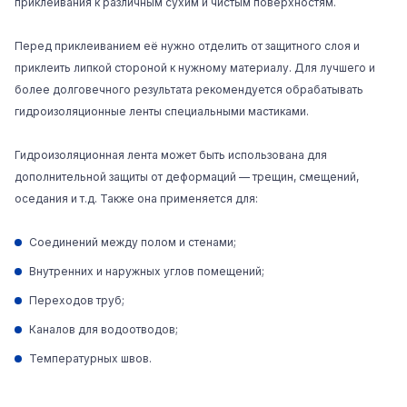
приклеивания к различным сухим и чистым поверхностям.
Перед приклеиванием её нужно отделить от защитного слоя и
приклеить липкой стороной к нужному материалу. Для лучшего и
более долговечного результата рекомендуется обрабатывать
гидроизоляционные ленты специальными мастиками.
Гидроизоляционная лента может быть использована для
дополнительной защиты от деформаций — трещин, смещений,
оседания и т.д. Также она применяется для:
Соединений между полом и стенами;
Внутренних и наружных углов помещений;
Переходов труб;
Каналов для водоотводов;
Температурных швов.