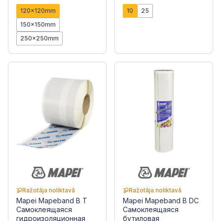
120x120mm
10
25
150x150mm
250x250mm
Ražotāja noliktavā
Ražotāja noliktavā
Mapei Mapeband B T
Mapei Mapeband B DC
Самоклеящаяся
Самоклеящаяся
гидроизоляционная
бутиловая