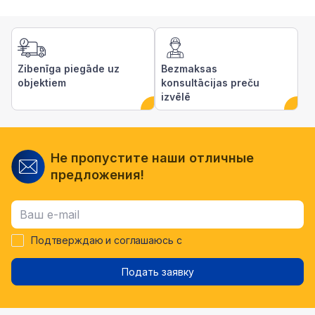
Zibenīga piegāde uz
Bezmaksas
objektiem
konsultācijas preču
izvēlē
Не пропустите наши отличные
предложения!
Подтверждаю и соглашаюсь с
Подать заявку