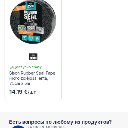
Доступно сразу
Bison Rubber Seal Tape
Hidroizolējoša lenta,
7.5cm x 5m
14.19 €
/шт
Есть вопросы по любому из продуктов?
SAZINIES AR DRUVIS: