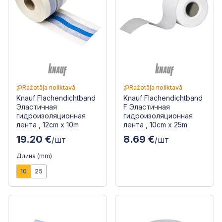
Ražotāja noliktavā
Ražotāja noliktavā
Knauf Flachendichtband
Knauf Flachendichtband
Эластичная
F Эластичная
гидроизоляционная
гидроизоляционная
лента , 12cm x 10m
лента , 10cm x 25m
19.20 €
8.69 €
/шт
/шт
Длина (mm)
10
25