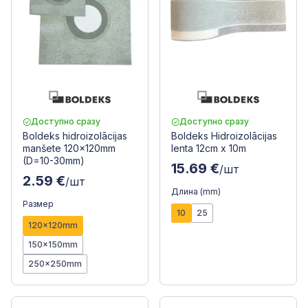
Доступно сразу
Доступно сразу
Boldeks hidroizolācijas
Boldeks Hidroizolācijas
manšete 120x120mm
lenta 12cm x 10m
(D=10-30mm)
15.69 €
/шт
2.59 €
/шт
Длина (mm)
Размер
10
25
120x120mm
150x150mm
250x250mm