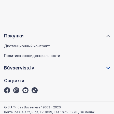
Покупки
Дистанционный контракт
Политика конфиденциальности
Būvserviss.lv
Соцсети
© SIA “Rīgas Būvserviss” 2002 - 2026
Bērzaunes iela 12, Rīga, LV-1039
, Тел.:
67553928
, Эл. почта: