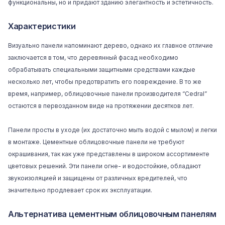
функциональны, но и придают зданию элегантность и эстетичность.
Характеристики
Визуально панели напоминают дерево, однако их главное отличие
заключается в том, что деревянный фасад необходимо
обрабатывать специальными защитными средствами каждые
несколько лет, чтобы предотвратить его повреждение. В то же
время, например, облицовочные панели производителя “
Cedral
”
остаются в первозданном виде на протяжении десятков лет.
Панели просты в уходе (их достаточно мыть водой с мылом) и легки
в монтаже. Цементные облицовочные панели не требуют
окрашивания, так как уже представлены в широком ассортименте
цветовых решений. Эти панели огне- и водостойкие, обладают
звукоизоляцией и защищены от различных вредителей, что
значительно продлевает срок их эксплуатации.
Альтернатива цементным облицовочным панелям