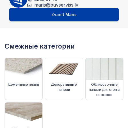
maris@buvserviss.lv
Zvanīt Māris
Смежные категории
Цементные плиты
Декоративные
Облицовочные
панели
панели для стен и
потолков