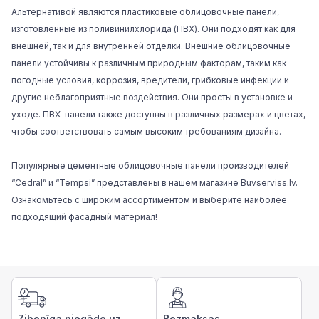
Альтернативой являются пластиковые облицовочные панели,
изготовленные из поливинилхлорида (ПВХ). Они подходят как для
внешней, так и для внутренней отделки. Внешние облицовочные
панели устойчивы к различным природным факторам, таким как
погодные условия, коррозия, вредители, грибковые инфекции и
другие неблагоприятные воздействия. Они просты в установке и
уходе. ПВХ-панели также доступны в различных размерах и цветах,
чтобы соответствовать самым высоким требованиям дизайна.
Популярные цементные облицовочные панели производителей
“Cedral” и
“Tempsi”
представлены в нашем
магазине Buvserviss.lv
.
Ознакомьтесь с широким ассортиментом и выберите наиболее
подходящий фасадный материал!
Zibenīga piegāde uz
Bezmaksas